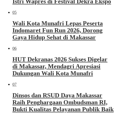
Istri Wapres di Festival Dekra Ekspo
05
Wali Kota Munafri Lepas Peserta
Indomaret Fun Run 2026, Dorong
Gaya Hidup Sehat di Makassar
06
HUT Dekranas 2026 Sukses Digelar
di Makassar, Mendagri Apresiasi
Dukungan Wali Kota Munafri
07
Dinsos dan RSUD Daya Makassar
Raih Penghargaan Ombudsman RI,
Bukti Kualitas Pelayanan Publik Baik