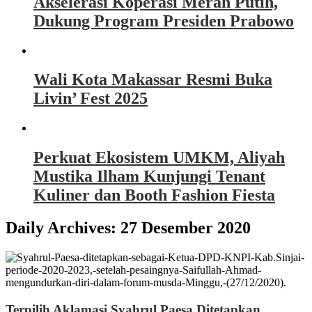
Akselerasi Koperasi Merah Putih,
Dukung Program Presiden Prabowo
Wali Kota Makassar Resmi Buka
Livin’ Fest 2025
Perkuat Ekosistem UMKM, Aliyah
Mustika Ilham Kunjungi Tenant
Kuliner dan Booth Fashion Fiesta
Daily Archives:
27 Desember 2020
Terpilih Aklamasi Syahrul Paesa Ditetapkan