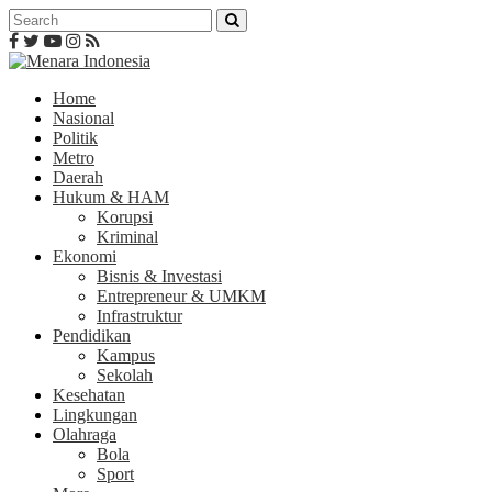
Home
Nasional
Politik
Metro
Daerah
Hukum & HAM
Korupsi
Kriminal
Ekonomi
Bisnis & Investasi
Entrepreneur & UMKM
Infrastruktur
Pendidikan
Kampus
Sekolah
Kesehatan
Lingkungan
Olahraga
Bola
Sport