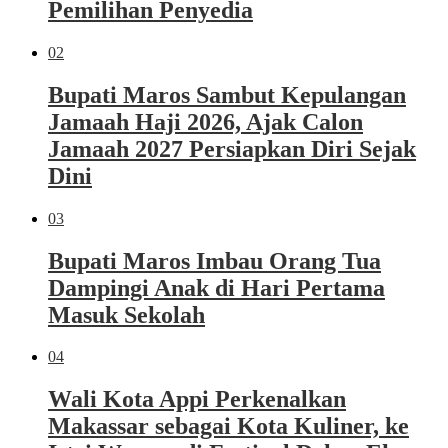
Pemilihan Penyedia
02
Bupati Maros Sambut Kepulangan
Jamaah Haji 2026, Ajak Calon
Jamaah 2027 Persiapkan Diri Sejak
Dini
03
Bupati Maros Imbau Orang Tua
Dampingi Anak di Hari Pertama
Masuk Sekolah
04
Wali Kota Appi Perkenalkan
Makassar sebagai Kota Kuliner, ke