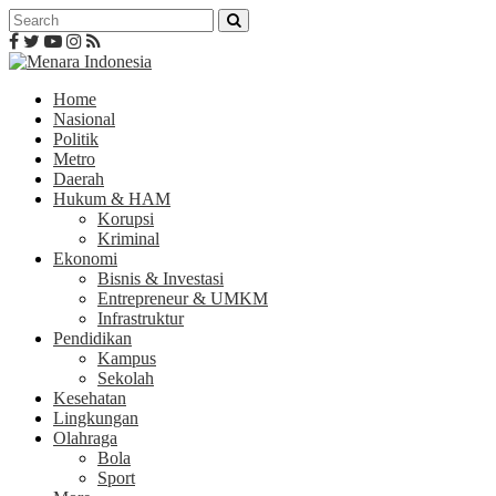
Home
Nasional
Politik
Metro
Daerah
Hukum & HAM
Korupsi
Kriminal
Ekonomi
Bisnis & Investasi
Entrepreneur & UMKM
Infrastruktur
Pendidikan
Kampus
Sekolah
Kesehatan
Lingkungan
Olahraga
Bola
Sport