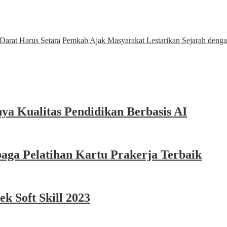
arat Harus Setara
Pemkab Ajak Masyarakat Lestarikan Sejarah den
ya Kualitas Pendidikan Berbasis AI
aga Pelatihan Kartu Prakerja Terbaik
k Soft Skill 2023