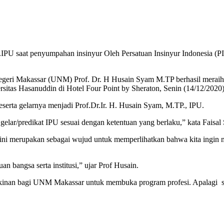
PU saat penyumpahan insinyur Oleh Persatuan Insinyur Indonesia (PII
egeri Makassar (UNM) Prof. Dr. H Husain Syam M.TP berhasil meraih g
sitas Hasanuddin di Hotel Four Point by Sheraton, Senin (14/12/2020)
erta gelarnya menjadi Prof.Dr.Ir. H. Husain Syam, M.TP., IPU.
lar/predikat IPU sesuai dengan ketentuan yang berlaku,” kata Faisal
 merupakan sebagai wujud untuk memperlihatkan bahwa kita ingin men
an bangsa serta institusi,” ujar Prof Husain.
gkinan bagi UNM Makassar untuk membuka program profesi. Apalagi s