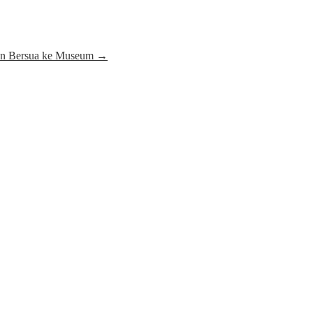
gan Bersua ke Museum
→