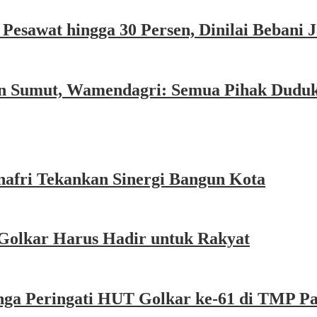
esawat hingga 30 Persen, Dinilai Bebani
an Sumut, Wamendagri: Semua Pihak Dudu
afri Tekankan Sinergi Bangun Kota
Golkar Harus Hadir untuk Rakyat
nga Peringati HUT Golkar ke-61 di TMP P