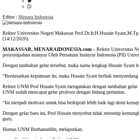
Editor :
Menara Indonesia
Rektor Universitas Negeri Makassar Prof.Dr.Ir.H.Husain Syam,M.Tp.I
(14/12/2020).
MAKASSAR, MENARAIDONESIA.com –
Rektor Universitas N
penyumpahan insinyur Oleh Persatuan Insinyur Indonesia (PII) Univer
Dengan tambahan gelar tersebut, maka nama lengkap Husain Syam bes
“Berdasarkan keputusan itu, maka Husain Syam berhak menyandang ge
Rektor UNM Prof Husain Syam mengatakan dengan tambahan gelar ini
UNM sudah mencapai gelar profesor dengan bidang pertanian.
“Ini menjadi motivasi untuk bisa berkiprah lebih baik lagi demi kemaju
Dengan gelar baru ini, Prof Husain menyebut tidak menutup kemun
guru.
Humas UNM Burhanuddin, melaporkan.