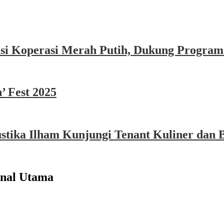
asi Koperasi Merah Putih, Dukung Program
’ Fest 2025
ika Ilham Kunjungi Tenant Kuliner dan B
onal Utama