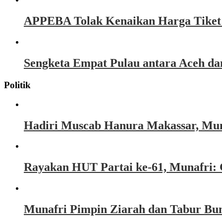
APPEBA Tolak Kenaikan Harga Tiket P
Sengketa Empat Pulau antara Aceh d
Politik
Hadiri Muscab Hanura Makassar, Mun
Rayakan HUT Partai ke-61, Munafri: 
Munafri Pimpin Ziarah dan Tabur Bu