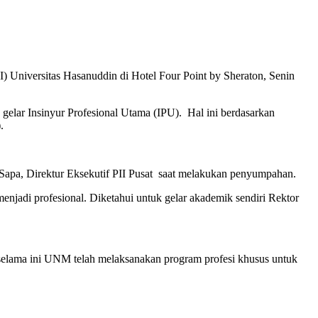
) Universitas Hasanuddin di Hotel Four Point by Sheraton, Senin
elar Insinyur Profesional Utama (IPU). Hal ini berdasarkan
.
 Sapa, Direktur Eksekutif PII Pusat saat melakukan penyumpahan.
jadi profesional. Diketahui untuk gelar akademik sendiri Rektor
elama ini UNM telah melaksanakan program profesi khusus untuk