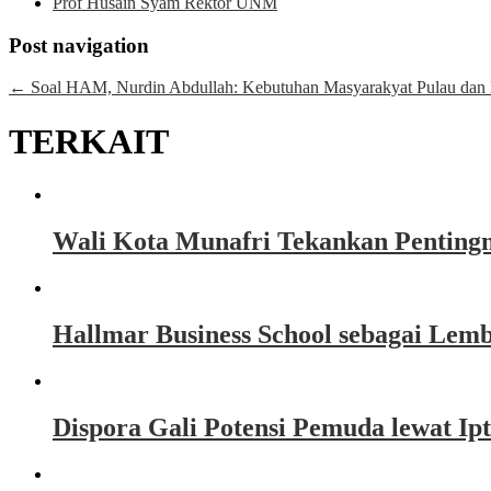
Prof Husain Syam Rektor UNM
Post navigation
←
Soal HAM, Nurdin Abdullah: Kebutuhan Masyarakyat Pulau dan D
TERKAIT
Wali Kota Munafri Tekankan Pentingn
Hallmar Business School sebagai Lemb
Dispora Gali Potensi Pemuda lewat Ipte