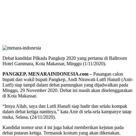
Debat kandidat Pilkada Pangkep 2020 yang pertama di Ballroom
Hotel Gammara, Kota Makassar, Minggu (1/11/2020).
PANGKEP, MENARAINDONESIA.com –
Pasangan calon
bupati dan wakil bupati Pangkep, Andi Nirawati-Lutfi Hanafi (Anir-
Lutfi) siap tampil dalam debat pamungkas yang dijadwalkan pada
Minggu, 29 November 2020. Debat ini masih akan diselenggarakan
di Kota Makassar.
“Insya Allah, saya dan Lutfi Hanafi siap hadir dan selalu kompak
dalam debat ketiga nantinya,” kata Anir di sela-sela kampanye tatap
muka, Selasa, (24/11/2020).
Kandidat nomor urut 4 ini juga bakal memberikan kejutan pada
debat putaran ketiga. Termasuk kostum yang akan dikenakan.