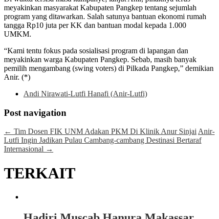
meyakinkan masyarakat Kabupaten Pangkep tentang sejumlah
program yang ditawarkan. Salah satunya bantuan ekonomi rumah
tangga Rp10 juta per KK dan bantuan modal kepada 1.000
UMKM.
“Kami tentu fokus pada sosialisasi program di lapangan dan
meyakinkan warga Kabupaten Pangkep. Sebab, masih banyak
pemilih mengambang (swing voters) di Pilkada Pangkep,” demikian
Anir. (*)
Andi Nirawati-Lutfi Hanafi (Anir-Lutfi)
Post navigation
←
Tim Dosen FIK UNM Adakan PKM Di Klinik Anur Sinjai
Anir-
Lutfi Ingin Jadikan Pulau Cambang-cambang Destinasi Bertaraf
Internasional
→
TERKAIT
Hadiri Muscab Hanura Makassar,