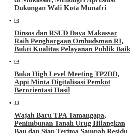
Dukungan Wali Kota Munafri
08
Dinsos dan RSUD Daya Makassar
Raih Penghargaan Ombudsman RI,
Bukti Kualitas Pelayanan Publik Baik
09
Buka High Level Meeting TP2DD,
Appi Minta Digitalisasi Pemkot
Berorientasi Hasil
10
Wajah Baru TPA Tamangapa,
Penimbunan Tanah Urug Hilangkan
Bau dan Siap Terima Sampah Residu