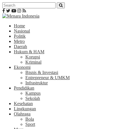
Home
Nasional
Politik
Metro
Daerah
Hukum & HAM
Korupsi
Kriminal
Ekonomi
Bisnis & Investasi
Entrepreneur & UMKM
Infrastruktur
Pendidikan
Kampus
Sekolah
Kesehatan
Lingkungan
Olahraga
Bola
Sport