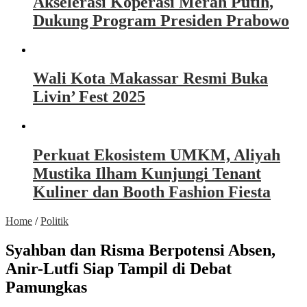
Akselerasi Koperasi Merah Putih,
Dukung Program Presiden Prabowo
Wali Kota Makassar Resmi Buka
Livin’ Fest 2025
Perkuat Ekosistem UMKM, Aliyah
Mustika Ilham Kunjungi Tenant
Kuliner dan Booth Fashion Fiesta
Home
/
Politik
Syahban dan Risma Berpotensi Absen,
Anir-Lutfi Siap Tampil di Debat
Pamungkas