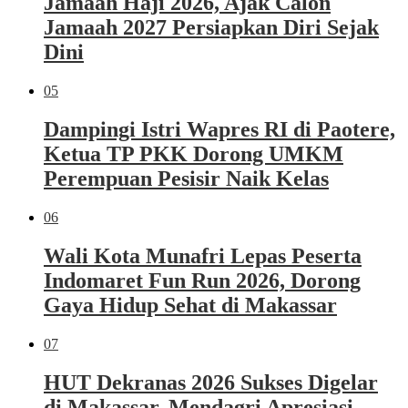
Jamaah Haji 2026, Ajak Calon
Jamaah 2027 Persiapkan Diri Sejak
Dini
05
Dampingi Istri Wapres RI di Paotere,
Ketua TP PKK Dorong UMKM
Perempuan Pesisir Naik Kelas
06
Wali Kota Munafri Lepas Peserta
Indomaret Fun Run 2026, Dorong
Gaya Hidup Sehat di Makassar
07
HUT Dekranas 2026 Sukses Digelar
di Makassar, Mendagri Apresiasi