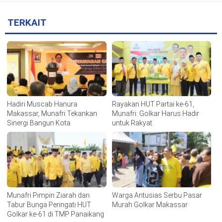
TERKAIT
Hadiri Muscab Hanura
Rayakan HUT Partai ke-61,
Makassar, Munafri Tekankan
Munafri: Golkar Harus Hadir
Sinergi Bangun Kota
untuk Rakyat
Munafri Pimpin Ziarah dan
Warga Antusias Serbu Pasar
Tabur Bunga Peringati HUT
Murah Golkar Makassar
Golkar ke-61 di TMP Panaikang