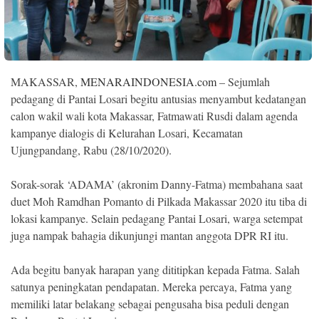
Indonesia
.
All
Right
Reserve
MAKASSAR,
MENARAINDONESIA.com
– Sejumlah
pedagang di Pantai Losari begitu antusias menyambut kedatangan
calon wakil wali kota Makassar, Fatmawati Rusdi dalam agenda
kampanye dialogis di Kelurahan Losari, Kecamatan
Ujungpandang, Rabu (28/10/2020).
Sorak-sorak ‘ADAMA’ (akronim Danny-Fatma) membahana saat
duet Moh Ramdhan Pomanto di Pilkada Makassar 2020 itu tiba di
lokasi kampanye. Selain pedagang Pantai Losari, warga setempat
juga nampak bahagia dikunjungi mantan anggota DPR RI itu.
Ada begitu banyak harapan yang dititipkan kepada Fatma. Salah
satunya peningkatan pendapatan. Mereka percaya, Fatma yang
memiliki latar belakang sebagai pengusaha bisa peduli dengan