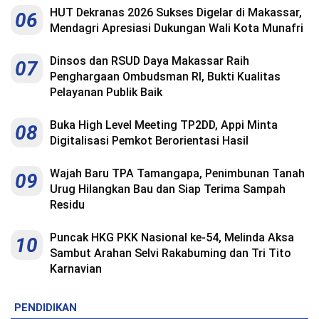
HUT Dekranas 2026 Sukses Digelar di Makassar,
06
Mendagri Apresiasi Dukungan Wali Kota Munafri
Dinsos dan RSUD Daya Makassar Raih
07
Penghargaan Ombudsman RI, Bukti Kualitas
Pelayanan Publik Baik
Buka High Level Meeting TP2DD, Appi Minta
08
Digitalisasi Pemkot Berorientasi Hasil
Wajah Baru TPA Tamangapa, Penimbunan Tanah
09
Urug Hilangkan Bau dan Siap Terima Sampah
Residu
Puncak HKG PKK Nasional ke-54, Melinda Aksa
10
Sambut Arahan Selvi Rakabuming dan Tri Tito
Karnavian
PENDIDIKAN