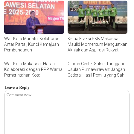
Wali Kota Munafri: Kolaborasi
Ketua Fraksi PKB Makassar:
Antar Partai, Kunci Kemajuan
Maulid Momentum Menguatkan
Pembangunan
Akhlak dan Aspirasi Rakyat
Wali Kota Makassar Harap
Gibran Center Sulsel Tanggapi
Kolaborasi dengan PPP Warnai
Usulan Purnawirawan: Jangan
Pemerintahan Kota
Cederai Hasil Pemilu yang Sah
Leave a Reply