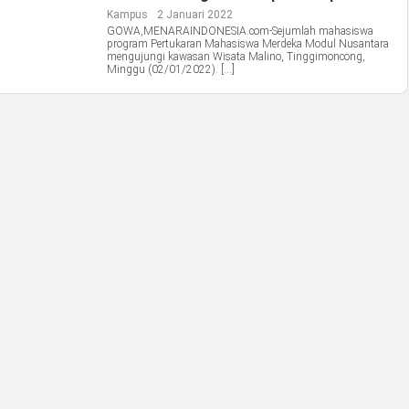
Kampus
2 Januari 2022
GOWA,MENARAINDONESIA.com-Sejumlah mahasiswa
program Pertukaran Mahasiswa Merdeka Modul Nusantara
mengujungi kawasan Wisata Malino, Tinggimoncong,
Minggu (02/01/2022). […]