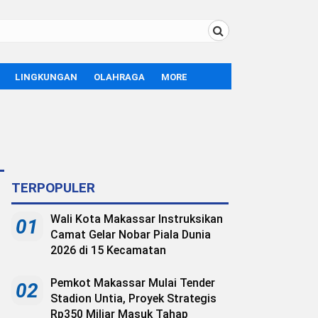
LINGKUNGAN
OLAHRAGA
MORE
BOLA
OPINI
SPORT
TEKNOLOGI
LIFE STYLE
TERPOPULER
Wali Kota Makassar Instruksikan
01
Camat Gelar Nobar Piala Dunia
2026 di 15 Kecamatan
Pemkot Makassar Mulai Tender
02
Stadion Untia, Proyek Strategis
Rp350 Miliar Masuk Tahap