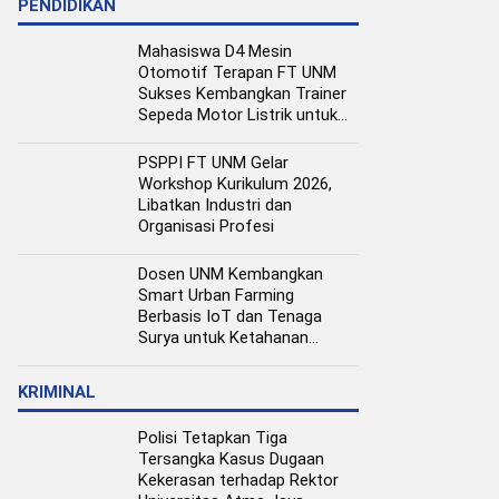
PENDIDIKAN
Mahasiswa D4 Mesin
Otomotif Terapan FT UNM
Sukses Kembangkan Trainer
Sepeda Motor Listrik untuk
Media Pembelajaran
PSPPI FT UNM Gelar
Workshop Kurikulum 2026,
Libatkan Industri dan
Organisasi Profesi
Dosen UNM Kembangkan
Smart Urban Farming
Berbasis IoT dan Tenaga
Surya untuk Ketahanan
Pangan Perkotaan
KRIMINAL
Polisi Tetapkan Tiga
Tersangka Kasus Dugaan
Kekerasan terhadap Rektor