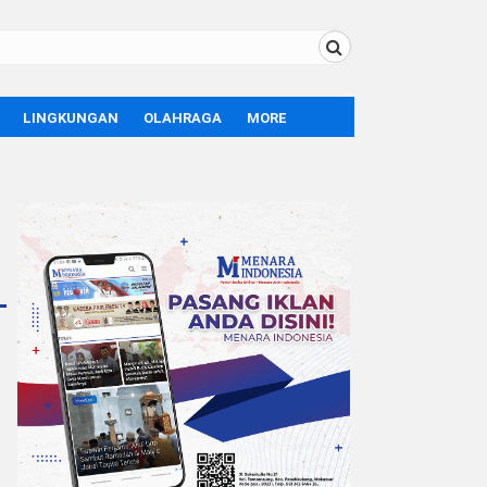
LINGKUNGAN
OLAHRAGA
MORE
BOLA
OPINI
SPORT
TEKNOLOGI
LIFE STYLE