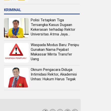
Pangan Perkotaan
KRIMINAL
Polisi Tetapkan Tiga
Tersangka Kasus Dugaan
Kekerasan terhadap Rektor
Universitas Atma Jaya
Makassar
Waspada Modus Baru: Penipu
Gunakan Nama Pejabat
Makassar Minta Transfer
Uang
Oknum Pengacara Diduga
Intimidasi Rektor, Akademisi
Unhas: Hukum Harus Tegak