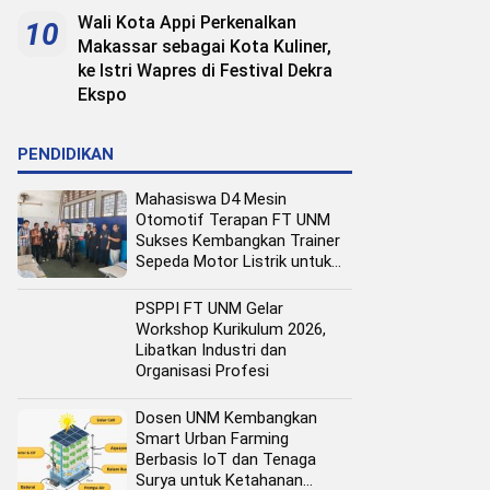
Wali Kota Appi Perkenalkan
10
Makassar sebagai Kota Kuliner,
ke Istri Wapres di Festival Dekra
Ekspo
PENDIDIKAN
Mahasiswa D4 Mesin
Otomotif Terapan FT UNM
Sukses Kembangkan Trainer
Sepeda Motor Listrik untuk
Media Pembelajaran
PSPPI FT UNM Gelar
Workshop Kurikulum 2026,
Libatkan Industri dan
Organisasi Profesi
Dosen UNM Kembangkan
Smart Urban Farming
Berbasis IoT dan Tenaga
Surya untuk Ketahanan