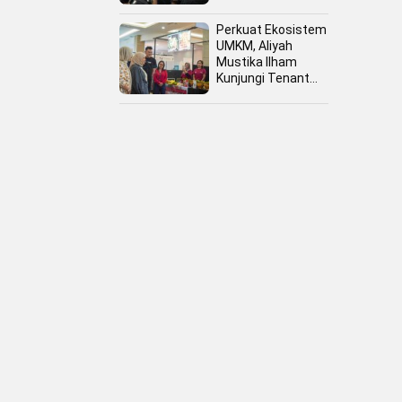
Perkuat Ekosistem
UMKM, Aliyah
Mustika Ilham
Kunjungi Tenant
Kuliner dan Booth
Fashion Fiesta