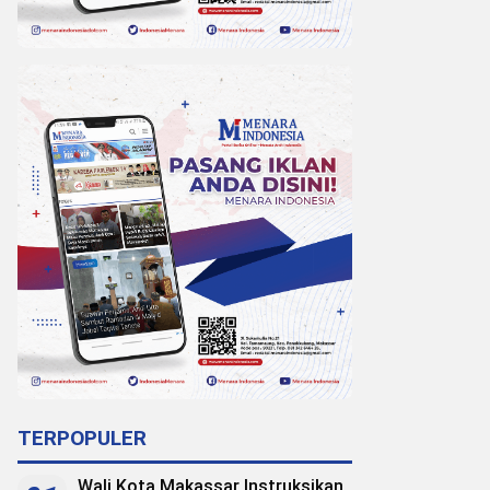
TERPOPULER
Wali Kota Makassar Instruksikan