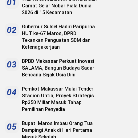
01
Camat Gelar Nobar Piala Dunia
2026 di 15 Kecamatan
Gubernur Sulsel Hadiri Paripurna
02
HUT ke-67 Maros, DPRD
Tekankan Penguatan SDM dan
Ketenagakerjaan
BPBD Makassar Perkuat Inovasi
03
SALAMA, Bangun Budaya Sadar
Bencana Sejak Usia Dini
Pemkot Makassar Mulai Tender
04
Stadion Untia, Proyek Strategis
Rp350 Miliar Masuk Tahap
Pemilihan Penyedia
Bupati Maros Imbau Orang Tua
05
Dampingi Anak di Hari Pertama
Masuk Sekolah