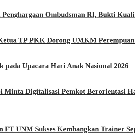
 Penghargaan Ombudsman RI, Bukti Kualit
e, Ketua TP PKK Dorong UMKM Perempuan P
k pada Upacara Hari Anak Nasional 2026
Minta Digitalisasi Pemkot Berorientasi Ha
n FT UNM Sukses Kembangkan Trainer Sep