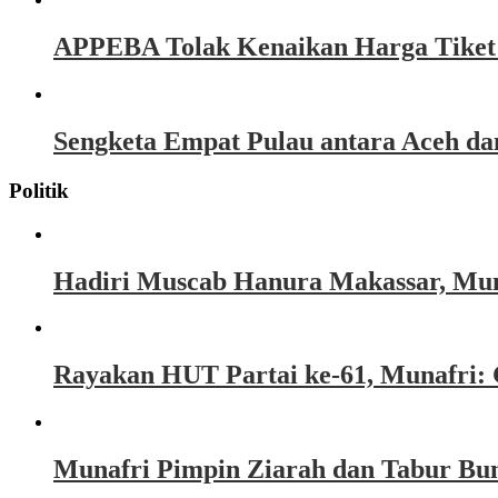
APPEBA Tolak Kenaikan Harga Tiket P
Sengketa Empat Pulau antara Aceh d
Politik
Hadiri Muscab Hanura Makassar, Mun
Rayakan HUT Partai ke-61, Munafri: 
Munafri Pimpin Ziarah dan Tabur Bu