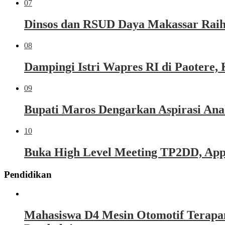
07
Dinsos dan RSUD Daya Makassar Raih
08
Dampingi Istri Wapres RI di Paoter
09
Bupati Maros Dengarkan Aspirasi Ana
10
Buka High Level Meeting TP2DD, Appi 
Pendidikan
Mahasiswa D4 Mesin Otomotif Terapa