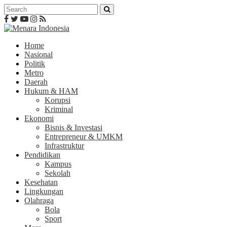
Home
Nasional
Politik
Metro
Daerah
Hukum & HAM
Korupsi
Kriminal
Ekonomi
Bisnis & Investasi
Entrepreneur & UMKM
Infrastruktur
Pendidikan
Kampus
Sekolah
Kesehatan
Lingkungan
Olahraga
Bola
Sport