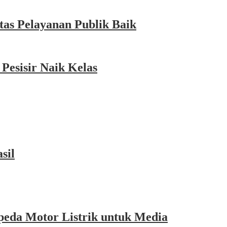
as Pelayanan Publik Baik
esisir Naik Kelas
sil
eda Motor Listrik untuk Media