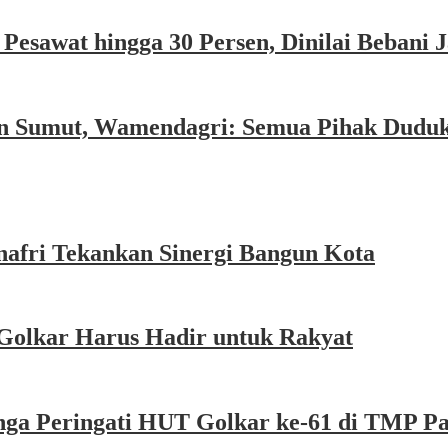
esawat hingga 30 Persen, Dinilai Bebani
an Sumut, Wamendagri: Semua Pihak Dudu
afri Tekankan Sinergi Bangun Kota
Golkar Harus Hadir untuk Rakyat
nga Peringati HUT Golkar ke-61 di TMP P