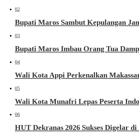
02
Bupati Maros Sambut Kepulangan Jama
03
Bupati Maros Imbau Orang Tua Dampi
04
Wali Kota Appi Perkenalkan Makassar 
05
Wali Kota Munafri Lepas Peserta Ind
06
HUT Dekranas 2026 Sukses Digelar di