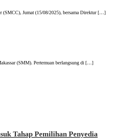
MCC), Jumat (15/08/2025), bersama Direktur […]
assar (SMM). Pertemuan berlangsung di […]
asuk Tahap Pemilihan Penyedia