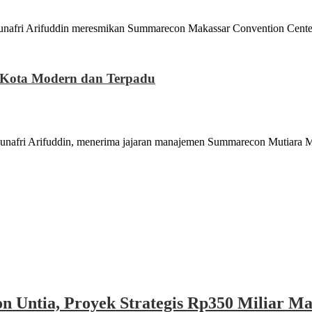
ifuddin meresmikan Summarecon Makassar Convention Center (S
 Kota Modern dan Terpadu
rifuddin, menerima jajaran manajemen Summarecon Mutiara Mak
n Untia, Proyek Strategis Rp350 Miliar M