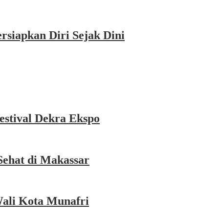
siapkan Diri Sejak Dini
estival Dekra Ekspo
Sehat di Makassar
Wali Kota Munafri