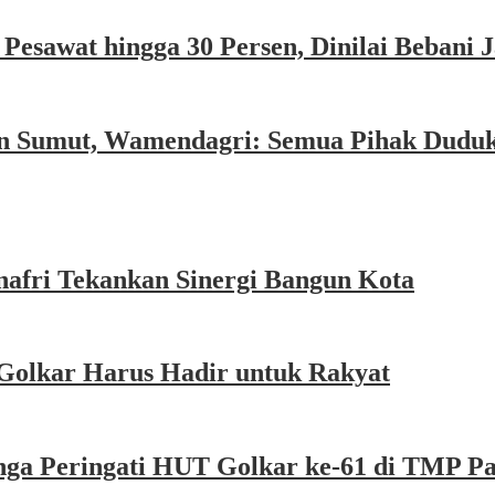
esawat hingga 30 Persen, Dinilai Bebani
an Sumut, Wamendagri: Semua Pihak Dudu
afri Tekankan Sinergi Bangun Kota
Golkar Harus Hadir untuk Rakyat
nga Peringati HUT Golkar ke-61 di TMP P