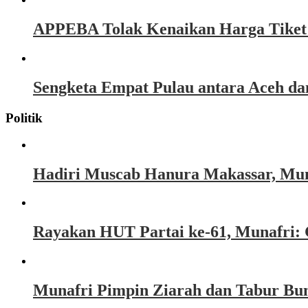
APPEBA Tolak Kenaikan Harga Tiket P
Sengketa Empat Pulau antara Aceh d
Politik
Hadiri Muscab Hanura Makassar, Mun
Rayakan HUT Partai ke-61, Munafri: 
Munafri Pimpin Ziarah dan Tabur Bu