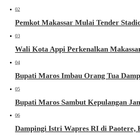
02
Pemkot Makassar Mulai Tender Stadio
03
Wali Kota Appi Perkenalkan Makassar 
04
Bupati Maros Imbau Orang Tua Dampi
05
Bupati Maros Sambut Kepulangan Jama
06
Dampingi Istri Wapres RI di Paoter