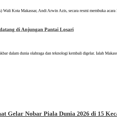
Kota Makassar, Andi Arwin Azis, secara resmi membuka acara M
datang di Anjungan Pantai Losari
am dunia olahraga dan teknologi kembali digelar. Ialah Makassa
at Gelar Nobar Piala Dunia 2026 di 15 Ke