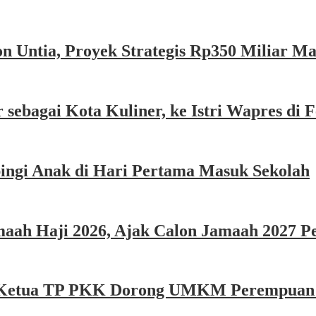
n Untia, Proyek Strategis Rp350 Miliar M
sebagai Kota Kuliner, ke Istri Wapres di F
ngi Anak di Hari Pertama Masuk Sekolah
ah Haji 2026, Ajak Calon Jamaah 2027 Per
e, Ketua TP PKK Dorong UMKM Perempuan P