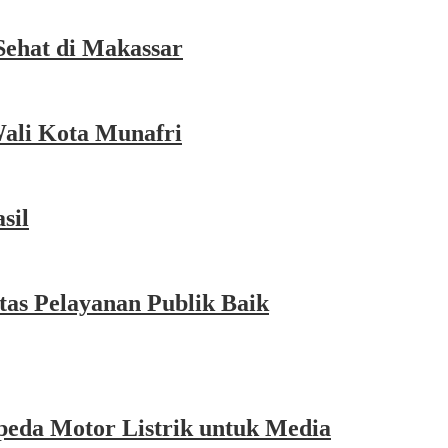
Sehat di Makassar
Wali Kota Munafri
sil
as Pelayanan Publik Baik
eda Motor Listrik untuk Media