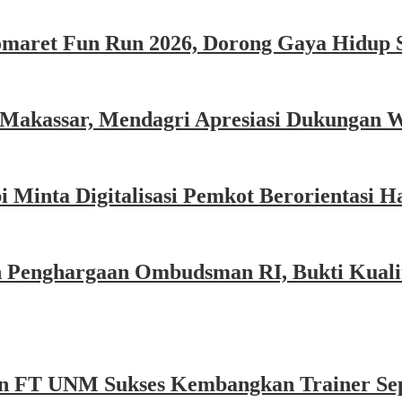
omaret Fun Run 2026, Dorong Gaya Hidup 
 Makassar, Mendagri Apresiasi Dukungan 
Minta Digitalisasi Pemkot Berorientasi Ha
 Penghargaan Ombudsman RI, Bukti Kualit
n FT UNM Sukses Kembangkan Trainer Sep