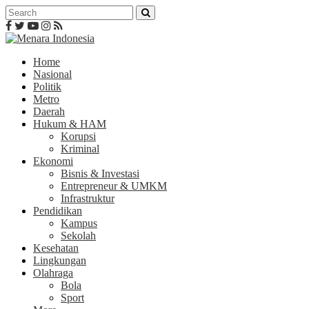
Home
Nasional
Politik
Metro
Daerah
Hukum & HAM
Korupsi
Kriminal
Ekonomi
Bisnis & Investasi
Entrepreneur & UMKM
Infrastruktur
Pendidikan
Kampus
Sekolah
Kesehatan
Lingkungan
Olahraga
Bola
Sport