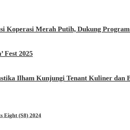
asi Koperasi Merah Putih, Dukung Program
’ Fest 2025
ika Ilham Kunjungi Tenant Kuliner dan B
 Eight (S8) 2024