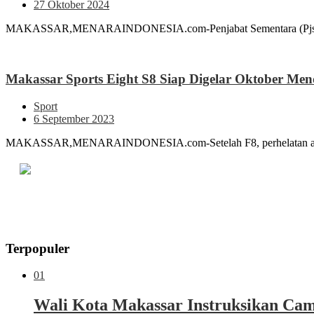
27 Oktober 2024
MAKASSAR,MENARAINDONESIA.com-Penjabat Sementara (Pjs) Wali 
Makassar Sports Eight S8 Siap Digelar Oktober Men
Sport
6 September 2023
MAKASSAR,MENARAINDONESIA.com-Setelah F8, perhelatan akbar dal
Terpopuler
01
Wali Kota Makassar Instruksikan Cam