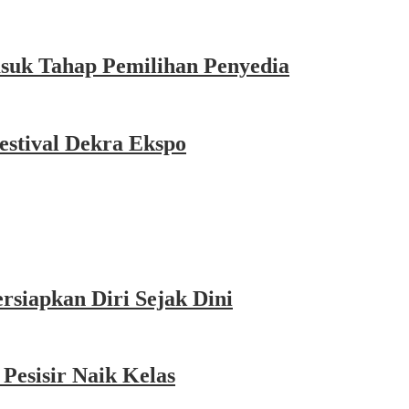
asuk Tahap Pemilihan Penyedia
estival Dekra Ekspo
siapkan Diri Sejak Dini
esisir Naik Kelas