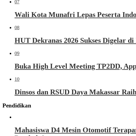
07
Wali Kota Munafri Lepas Peserta Ind
08
HUT Dekranas 2026 Sukses Digelar di
09
Buka High Level Meeting TP2DD, Appi 
10
Dinsos dan RSUD Daya Makassar Raih
Pendidikan
Mahasiswa D4 Mesin Otomotif Terapa