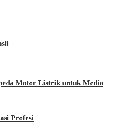
sil
eda Motor Listrik untuk Media
si Profesi