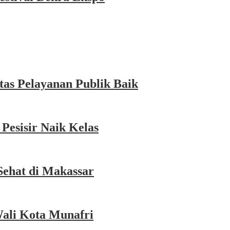
as Pelayanan Publik Baik
esisir Naik Kelas
Sehat di Makassar
Wali Kota Munafri