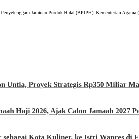
lenggara Jaminan Produk Halal (BPJPH), Kementerian Agama (Ke
n Untia, Proyek Strategis Rp350 Miliar M
ah Haji 2026, Ajak Calon Jamaah 2027 Per
sebagai Kota Kuliner, ke Istri Wapres di F