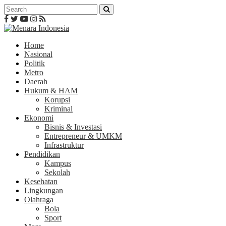
Home
Nasional
Politik
Metro
Daerah
Hukum & HAM
Korupsi
Kriminal
Ekonomi
Bisnis & Investasi
Entrepreneur & UMKM
Infrastruktur
Pendidikan
Kampus
Sekolah
Kesehatan
Lingkungan
Olahraga
Bola
Sport