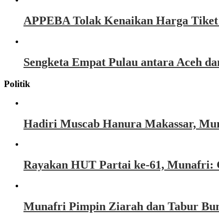
APPEBA Tolak Kenaikan Harga Tiket P
Sengketa Empat Pulau antara Aceh d
Politik
Hadiri Muscab Hanura Makassar, Mun
Rayakan HUT Partai ke-61, Munafri: 
Munafri Pimpin Ziarah dan Tabur Bu