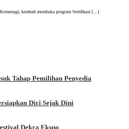
menag), kembali membuka program Sertifikasi […]
asuk Tahap Pemilihan Penyedia
siapkan Diri Sejak Dini
estival Dekra Ekspo