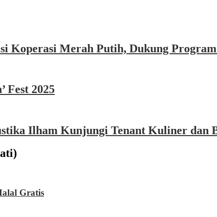
asi Koperasi Merah Putih, Dukung Program
’ Fest 2025
ika Ilham Kunjungi Tenant Kuliner dan B
ati)
alal Gratis