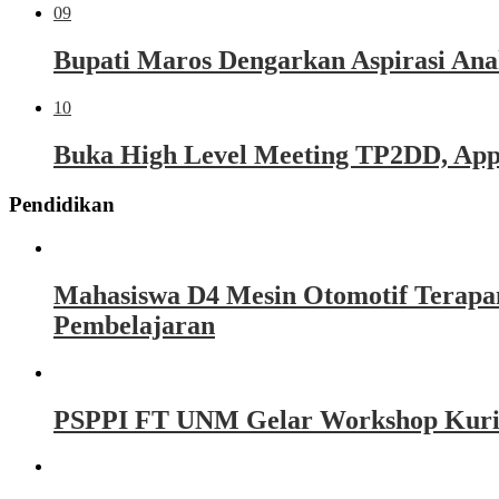
09
Bupati Maros Dengarkan Aspirasi Ana
10
Buka High Level Meeting TP2DD, Appi 
Pendidikan
Mahasiswa D4 Mesin Otomotif Terapa
Pembelajaran
PSPPI FT UNM Gelar Workshop Kurikul