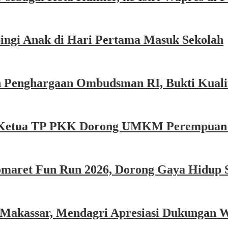
ngi Anak di Hari Pertama Masuk Sekolah
 Penghargaan Ombudsman RI, Bukti Kualit
e, Ketua TP PKK Dorong UMKM Perempuan P
omaret Fun Run 2026, Dorong Gaya Hidup 
 Makassar, Mendagri Apresiasi Dukungan 