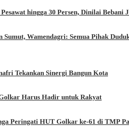
esawat hingga 30 Persen, Dinilai Bebani
an Sumut, Wamendagri: Semua Pihak Dudu
afri Tekankan Sinergi Bangun Kota
Golkar Harus Hadir untuk Rakyat
nga Peringati HUT Golkar ke-61 di TMP P