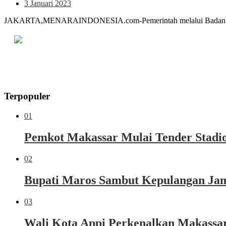
3 Januari 2023
JAKARTA,MENARAINDONESIA.com-Pemerintah melalui Badan Penye
Terpopuler
01
Pemkot Makassar Mulai Tender Stadio
02
Bupati Maros Sambut Kepulangan Jama
03
Wali Kota Appi Perkenalkan Makassar 