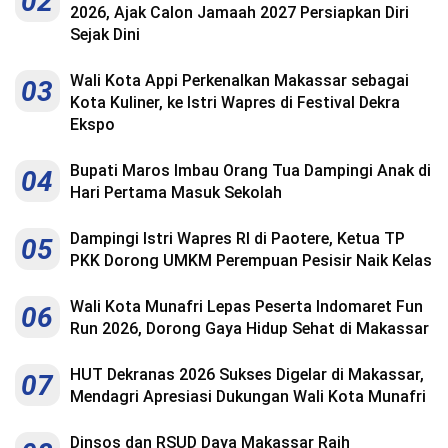
02
2026, Ajak Calon Jamaah 2027 Persiapkan Diri
Sejak Dini
Wali Kota Appi Perkenalkan Makassar sebagai
03
Kota Kuliner, ke Istri Wapres di Festival Dekra
Ekspo
Bupati Maros Imbau Orang Tua Dampingi Anak di
04
Hari Pertama Masuk Sekolah
Dampingi Istri Wapres RI di Paotere, Ketua TP
05
PKK Dorong UMKM Perempuan Pesisir Naik Kelas
Wali Kota Munafri Lepas Peserta Indomaret Fun
06
Run 2026, Dorong Gaya Hidup Sehat di Makassar
HUT Dekranas 2026 Sukses Digelar di Makassar,
07
Mendagri Apresiasi Dukungan Wali Kota Munafri
Dinsos dan RSUD Daya Makassar Raih