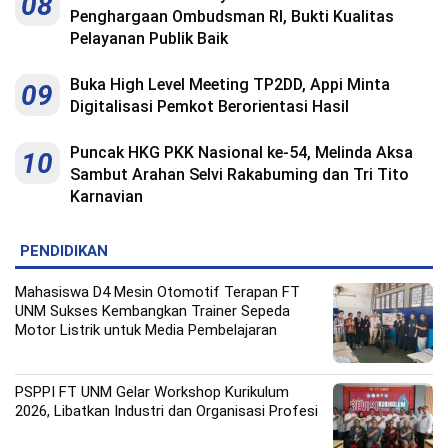
08
Penghargaan Ombudsman RI, Bukti Kualitas
Pelayanan Publik Baik
Buka High Level Meeting TP2DD, Appi Minta
09
Digitalisasi Pemkot Berorientasi Hasil
Puncak HKG PKK Nasional ke-54, Melinda Aksa
10
Sambut Arahan Selvi Rakabuming dan Tri Tito
Karnavian
PENDIDIKAN
Mahasiswa D4 Mesin Otomotif Terapan FT
UNM Sukses Kembangkan Trainer Sepeda
Motor Listrik untuk Media Pembelajaran
PSPPI FT UNM Gelar Workshop Kurikulum
2026, Libatkan Industri dan Organisasi Profesi