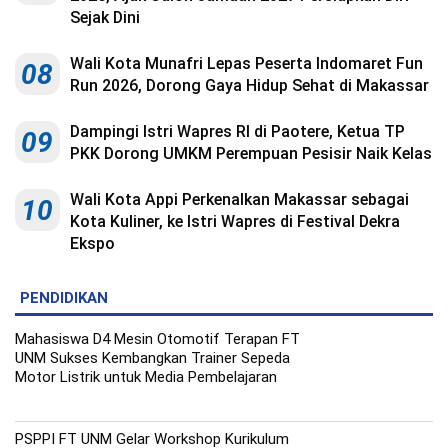
Indonesia
Sejak Dini
.
All
Right
Reserve
Wali Kota Munafri Lepas Peserta Indomaret Fun
08
Run 2026, Dorong Gaya Hidup Sehat di Makassar
Dampingi Istri Wapres RI di Paotere, Ketua TP
09
PKK Dorong UMKM Perempuan Pesisir Naik Kelas
Wali Kota Appi Perkenalkan Makassar sebagai
10
Kota Kuliner, ke Istri Wapres di Festival Dekra
Ekspo
PENDIDIKAN
Mahasiswa D4 Mesin Otomotif Terapan FT
UNM Sukses Kembangkan Trainer Sepeda
Motor Listrik untuk Media Pembelajaran
PSPPI FT UNM Gelar Workshop Kurikulum