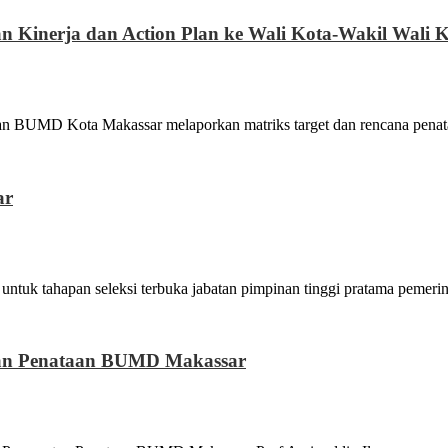
Kinerja dan Action Plan ke Wali Kota-Wakil Wali 
 Kota Makassar melaporkan matriks target dan rencana penat
ar
ahapan seleksi terbuka jabatan pimpinan tinggi pratama pemerint
tan Penataan BUMD Makassar