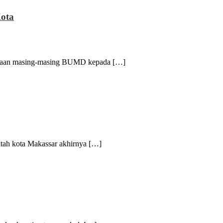
Kota
aan masing-masing BUMD kepada […]
ah kota Makassar akhirnya […]