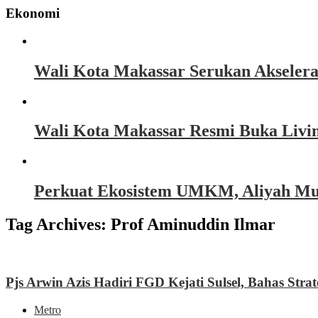
Ekonomi
Wali Kota Makassar Serukan Akseler
Wali Kota Makassar Resmi Buka Livin
Perkuat Ekosistem UMKM, Aliyah Must
Tag Archives:
Prof Aminuddin Ilmar
Pjs Arwin Azis Hadiri FGD Kejati Sulsel, Bahas Stra
Metro