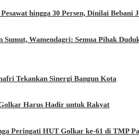
esawat hingga 30 Persen, Dinilai Bebani
an Sumut, Wamendagri: Semua Pihak Dudu
afri Tekankan Sinergi Bangun Kota
Golkar Harus Hadir untuk Rakyat
nga Peringati HUT Golkar ke-61 di TMP P