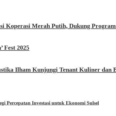
asi Koperasi Merah Putih, Dukung Program
’ Fest 2025
ika Ilham Kunjungi Tenant Kuliner dan B
tegi Percepatan Investasi untuk Ekonomi Sulsel