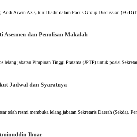
Arwin Azis, turut hadir dalam Focus Group Discussion (FGD) b
ti Asesmen dan Penulisan Makalah
 jabatan Pimpinan Tinggi Pratama (JPTP) untuk posisi Sekretari
kut Jadwal dan Syaratnya
resmi membuka lelang jabatan Sekretaris Daerah (Sekda). Pendaf
 Aminuddin Ilmar