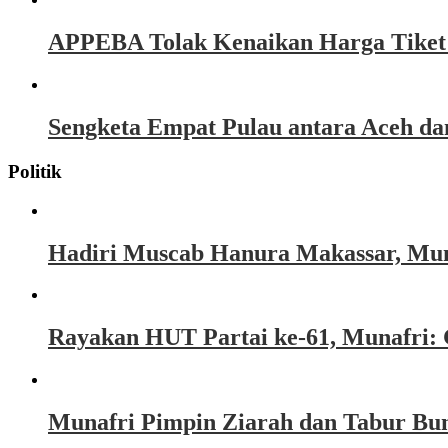
APPEBA Tolak Kenaikan Harga Tiket P
Sengketa Empat Pulau antara Aceh d
Politik
Hadiri Muscab Hanura Makassar, Mun
Rayakan HUT Partai ke-61, Munafri: 
Munafri Pimpin Ziarah dan Tabur Bu