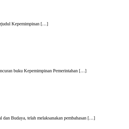
judul Kepemimpinan […]
uran buku Kepemimpinan Pemerintahan […]
an Budaya, telah melaksanakan pembahasan […]