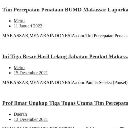
Tim Percepatan Penataan BUMD Makassar Laporkan 
Metro
11 Januari 2022
MAKASSAR,MENARAINDONESIA.com-Tim Percepatan Penataan BUMD
Ini Tiga Besar Hasil Lelang Jabatan Pemkot Makass
Metro
15 Desember 2021
MAKASSAR,MENARAINDONESIA.com-Panitia Seleksi (Pansel) untuk t
Prof Ilmar Ungkap Tiga Tugas Utama Tim Percepa
Daerah
13 Desember 2021