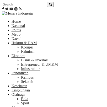
Home
Nasional
Politik
Metro
Daerah
Hukum & HAM
Korupsi
Kriminal
Ekonomi
Bisnis & Investasi
Entrepreneur & UMKM
Infrastruktur
Pendidikan
Kampus
Sekolah
Kesehatan
Lingkungan
Olahraga
Bola
Sport