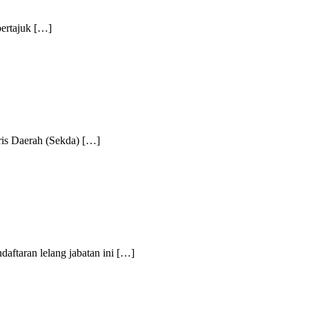
ertajuk […]
s Daerah (Sekda) […]
taran lelang jabatan ini […]