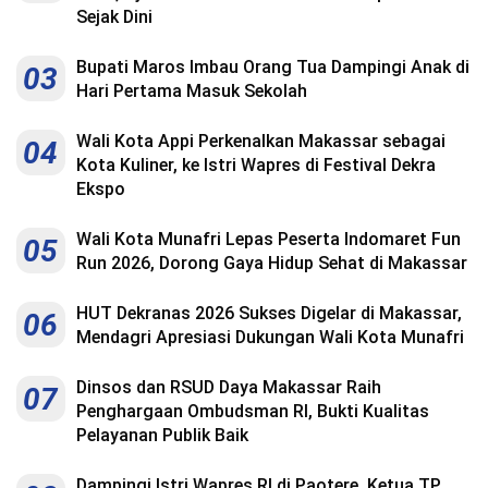
Sejak Dini
Bupati Maros Imbau Orang Tua Dampingi Anak di
03
Hari Pertama Masuk Sekolah
Wali Kota Appi Perkenalkan Makassar sebagai
04
Kota Kuliner, ke Istri Wapres di Festival Dekra
Ekspo
Wali Kota Munafri Lepas Peserta Indomaret Fun
05
Run 2026, Dorong Gaya Hidup Sehat di Makassar
HUT Dekranas 2026 Sukses Digelar di Makassar,
06
Mendagri Apresiasi Dukungan Wali Kota Munafri
Dinsos dan RSUD Daya Makassar Raih
07
Penghargaan Ombudsman RI, Bukti Kualitas
Pelayanan Publik Baik
Dampingi Istri Wapres RI di Paotere, Ketua TP