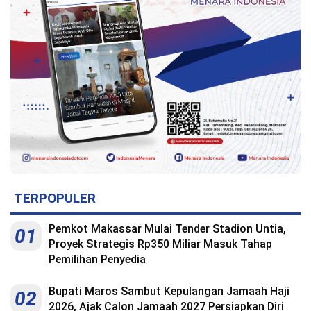
Indonesia
.
All
Right
Reserve
TERPOPULER
Pemkot Makassar Mulai Tender Stadion Untia,
01
Proyek Strategis Rp350 Miliar Masuk Tahap
Pemilihan Penyedia
Bupati Maros Sambut Kepulangan Jamaah Haji
02
2026, Ajak Calon Jamaah 2027 Persiapkan Diri