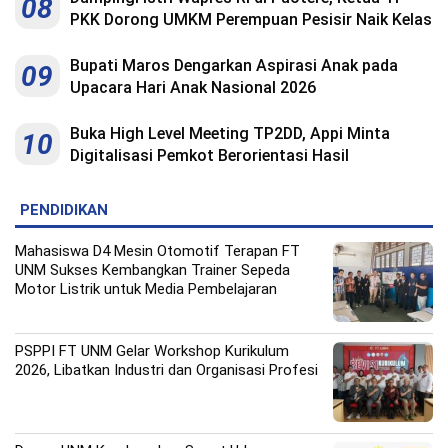
08
PKK Dorong UMKM Perempuan Pesisir Naik Kelas
Bupati Maros Dengarkan Aspirasi Anak pada
09
Upacara Hari Anak Nasional 2026
Buka High Level Meeting TP2DD, Appi Minta
10
Digitalisasi Pemkot Berorientasi Hasil
PENDIDIKAN
Mahasiswa D4 Mesin Otomotif Terapan FT
UNM Sukses Kembangkan Trainer Sepeda
Motor Listrik untuk Media Pembelajaran
PSPPI FT UNM Gelar Workshop Kurikulum
2026, Libatkan Industri dan Organisasi Profesi