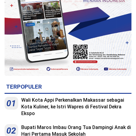
Indonesia
.
All
Right
Reserve
TERPOPULER
Wali Kota Appi Perkenalkan Makassar sebagai
01
Kota Kuliner, ke Istri Wapres di Festival Dekra
Ekspo
Bupati Maros Imbau Orang Tua Dampingi Anak di
02
Hari Pertama Masuk Sekolah