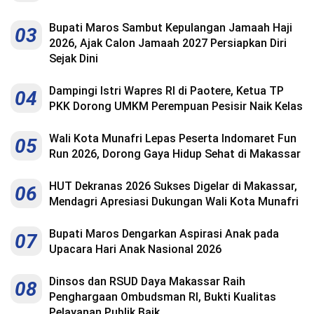
Bupati Maros Sambut Kepulangan Jamaah Haji
03
2026, Ajak Calon Jamaah 2027 Persiapkan Diri
Sejak Dini
Dampingi Istri Wapres RI di Paotere, Ketua TP
04
PKK Dorong UMKM Perempuan Pesisir Naik Kelas
Wali Kota Munafri Lepas Peserta Indomaret Fun
05
Run 2026, Dorong Gaya Hidup Sehat di Makassar
HUT Dekranas 2026 Sukses Digelar di Makassar,
06
Mendagri Apresiasi Dukungan Wali Kota Munafri
Bupati Maros Dengarkan Aspirasi Anak pada
07
Upacara Hari Anak Nasional 2026
Dinsos dan RSUD Daya Makassar Raih
08
Penghargaan Ombudsman RI, Bukti Kualitas
Pelayanan Publik Baik