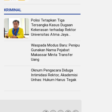
Pangan Perkotaan
KRIMINAL
Polisi Tetapkan Tiga
Tersangka Kasus Dugaan
Kekerasan terhadap Rektor
Universitas Atma Jaya
Makassar
Waspada Modus Baru: Penipu
Gunakan Nama Pejabat
Makassar Minta Transfer
Uang
Oknum Pengacara Diduga
Intimidasi Rektor, Akademisi
Unhas: Hukum Harus Tegak