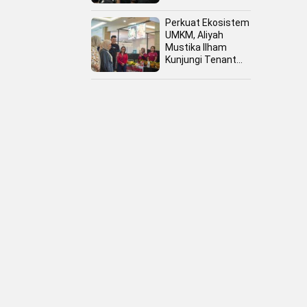
Perkuat Ekosistem
UMKM, Aliyah
Mustika Ilham
Kunjungi Tenant
Kuliner dan Booth
Fashion Fiesta