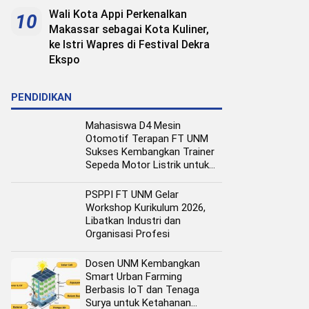
Wali Kota Appi Perkenalkan
10
Makassar sebagai Kota Kuliner,
ke Istri Wapres di Festival Dekra
Ekspo
PENDIDIKAN
Mahasiswa D4 Mesin
Otomotif Terapan FT UNM
Sukses Kembangkan Trainer
Sepeda Motor Listrik untuk
Media Pembelajaran
PSPPI FT UNM Gelar
Workshop Kurikulum 2026,
Libatkan Industri dan
Organisasi Profesi
Dosen UNM Kembangkan
Smart Urban Farming
Berbasis IoT dan Tenaga
Surya untuk Ketahanan