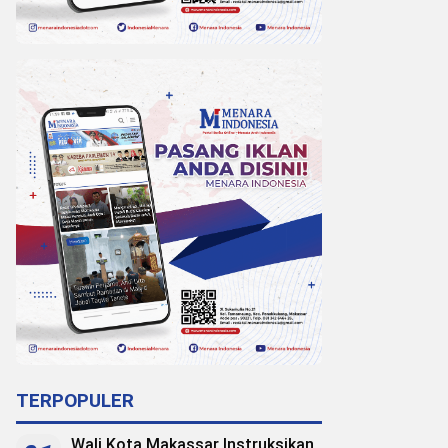
TERPOPULER
Wali Kota Makassar Instruksikan