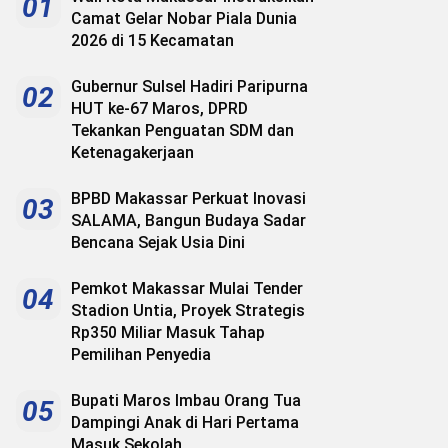
01
Camat Gelar Nobar Piala Dunia
2026 di 15 Kecamatan
Gubernur Sulsel Hadiri Paripurna
02
HUT ke-67 Maros, DPRD
Tekankan Penguatan SDM dan
Ketenagakerjaan
BPBD Makassar Perkuat Inovasi
03
SALAMA, Bangun Budaya Sadar
Bencana Sejak Usia Dini
Pemkot Makassar Mulai Tender
04
Stadion Untia, Proyek Strategis
Rp350 Miliar Masuk Tahap
Pemilihan Penyedia
Bupati Maros Imbau Orang Tua
05
Dampingi Anak di Hari Pertama
Masuk Sekolah