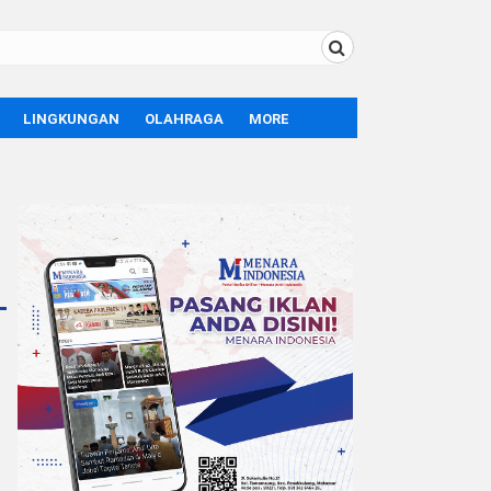
LINGKUNGAN
OLAHRAGA
MORE
BOLA
OPINI
SPORT
TEKNOLOGI
LIFE STYLE