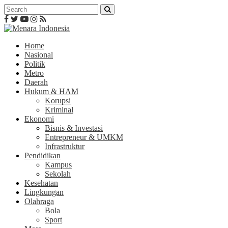
Home
Nasional
Politik
Metro
Daerah
Hukum & HAM
Korupsi
Kriminal
Ekonomi
Bisnis & Investasi
Entrepreneur & UMKM
Infrastruktur
Pendidikan
Kampus
Sekolah
Kesehatan
Lingkungan
Olahraga
Bola
Sport