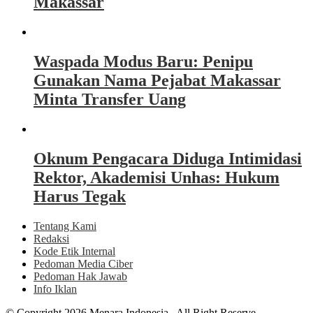
Makassar
Waspada Modus Baru: Penipu
Gunakan Nama Pejabat Makassar
Minta Transfer Uang
Oknum Pengacara Diduga Intimidasi
Rektor, Akademisi Unhas: Hukum
Harus Tegak
Tentang Kami
Redaksi
Kode Etik Internal
Pedoman Media Ciber
Pedoman Hak Jawab
Info Iklan
© Copyright 2026 Menara Indonesia . All Right Reserve