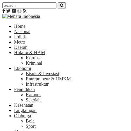
Home
Nasional
Politik
Metro
Daerah
Hukum & HAM
Korupsi
Kriminal
Ekonomi
Bisnis & Investasi
Entrepreneur & UMKM
Infrastruktur
Pendidikan
Kampus
Sekolah
Kesehatan
Lingkungan
Olahraga
Bola
Sport