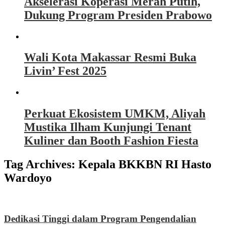
Akselerasi Koperasi Merah Putih,
Dukung Program Presiden Prabowo
Wali Kota Makassar Resmi Buka
Livin’ Fest 2025
Perkuat Ekosistem UMKM, Aliyah
Mustika Ilham Kunjungi Tenant
Kuliner dan Booth Fashion Fiesta
Tag Archives:
Kepala BKKBN RI Hasto
Wardoyo
Dedikasi Tinggi dalam Program Pengendalian