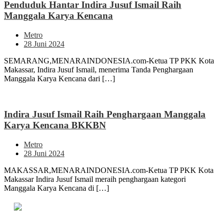
Penduduk Hantar Indira Jusuf Ismail Raih
Manggala Karya Kencana
Metro
28 Juni 2024
SEMARANG,MENARAINDONESIA.com-Ketua TP PKK Kota
Makassar, Indira Jusuf Ismail, menerima Tanda Penghargaan
Manggala Karya Kencana dari […]
Indira Jusuf Ismail Raih Penghargaan Manggala
Karya Kencana BKKBN
Metro
28 Juni 2024
MAKASSAR,MENARAINDONESIA.com-Ketua TP PKK Kota
Makassar Indira Jusuf Ismail meraih penghargaan kategori
Manggala Karya Kencana di […]