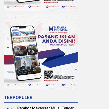
TERPOPULER
Pemkot Makassar Mulai Tender