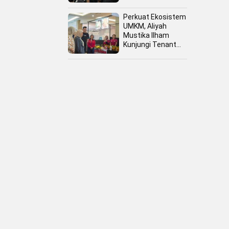
Perkuat Ekosistem
UMKM, Aliyah
Mustika Ilham
Kunjungi Tenant
Kuliner dan Booth
Fashion Fiesta