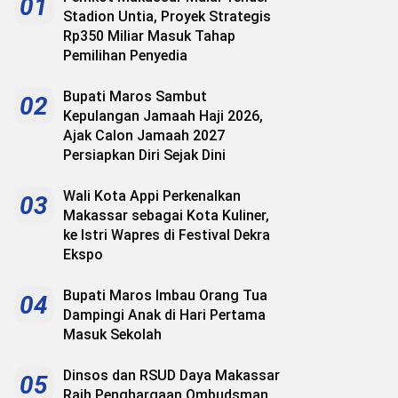
01
Stadion Untia, Proyek Strategis
Rp350 Miliar Masuk Tahap
Pemilihan Penyedia
Bupati Maros Sambut
02
Kepulangan Jamaah Haji 2026,
Ajak Calon Jamaah 2027
Persiapkan Diri Sejak Dini
Wali Kota Appi Perkenalkan
03
Makassar sebagai Kota Kuliner,
ke Istri Wapres di Festival Dekra
Ekspo
Bupati Maros Imbau Orang Tua
04
Dampingi Anak di Hari Pertama
Masuk Sekolah
Dinsos dan RSUD Daya Makassar
05
Raih Penghargaan Ombudsman