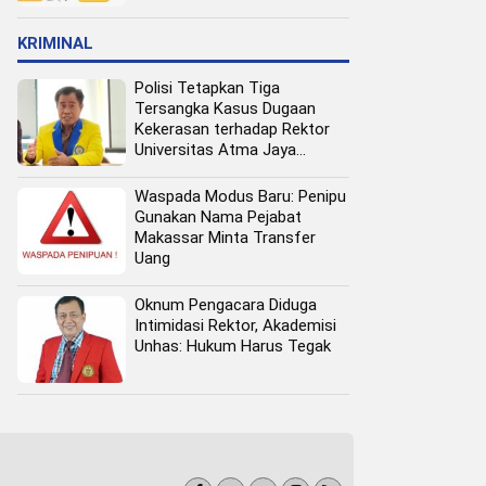
Pangan Perkotaan
KRIMINAL
Polisi Tetapkan Tiga
Tersangka Kasus Dugaan
Kekerasan terhadap Rektor
Universitas Atma Jaya
Makassar
Waspada Modus Baru: Penipu
Gunakan Nama Pejabat
Makassar Minta Transfer
Uang
Oknum Pengacara Diduga
Intimidasi Rektor, Akademisi
Unhas: Hukum Harus Tegak