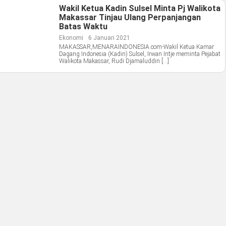
Wakil Ketua Kadin Sulsel Minta Pj Walikota
Makassar Tinjau Ulang Perpanjangan
Batas Waktu
Ekonomi
6 Januari 2021
MAKASSAR,MENARAINDONESIA.com-Wakil Ketua Kamar
Dagang Indonesia (Kadin) Sulsel, Irwan Intje meminta Pejabat
Walikota Makassar, Rudi Djamaluddin […]