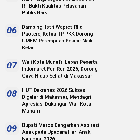
RI, Bukti Kualitas Pelayanan
Publik Baik
Dampingi Istri Wapres RI di
06
Paotere, Ketua TP PKK Dorong
UMKM Perempuan Pesisir Naik
Kelas
Wali Kota Munafri Lepas Peserta
07
Indomaret Fun Run 2026, Dorong
Gaya Hidup Sehat di Makassar
HUT Dekranas 2026 Sukses
08
Digelar di Makassar, Mendagri
Apresiasi Dukungan Wali Kota
Munafri
Bupati Maros Dengarkan Aspirasi
09
Anak pada Upacara Hari Anak
Nasional 2026