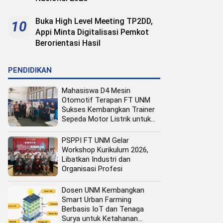
Buka High Level Meeting TP2DD,
10
Appi Minta Digitalisasi Pemkot
Berorientasi Hasil
PENDIDIKAN
Mahasiswa D4 Mesin
Otomotif Terapan FT UNM
Sukses Kembangkan Trainer
Sepeda Motor Listrik untuk
Media Pembelajaran
PSPPI FT UNM Gelar
Workshop Kurikulum 2026,
Libatkan Industri dan
Organisasi Profesi
Dosen UNM Kembangkan
Smart Urban Farming
Berbasis IoT dan Tenaga
Surya untuk Ketahanan