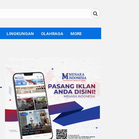
LINGKUNGAN
OLAHRAGA
MORE
BOLA
OPINI
SPORT
TEKNOLOGI
LIFE STYLE