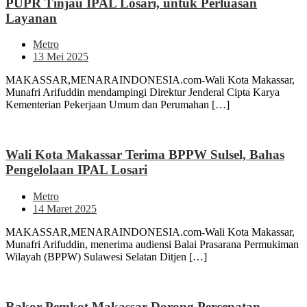
PUPR Tinjau IPAL Losari, untuk Perluasan
Layanan
Metro
13 Mei 2025
MAKASSAR,MENARAINDONESIA.com-Wali Kota Makassar,
Munafri Arifuddin mendampingi Direktur Jenderal Cipta Karya
Kementerian Pekerjaan Umum dan Perumahan […]
Wali Kota Makassar Terima BPPW Sulsel, Bahas
Pengelolaan IPAL Losari
Metro
14 Maret 2025
MAKASSAR,MENARAINDONESIA.com-Wali Kota Makassar,
Munafri Arifuddin, menerima audiensi Balai Prasarana Permukiman
Wilayah (BPPW) Sulawesi Selatan Ditjen […]
Rakor Pemkot Makassar Dorong Percepatan