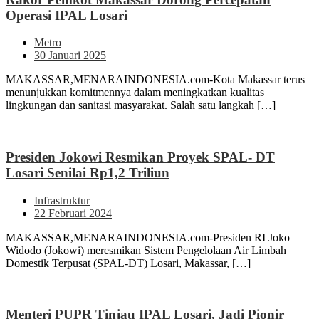
Operasi IPAL Losari
Metro
30 Januari 2025
MAKASSAR,MENARAINDONESIA.com-Kota Makassar terus
menunjukkan komitmennya dalam meningkatkan kualitas
lingkungan dan sanitasi masyarakat. Salah satu langkah […]
Presiden Jokowi Resmikan Proyek SPAL- DT
Losari Senilai Rp1,2 Triliun
Infrastruktur
22 Februari 2024
MAKASSAR,MENARAINDONESIA.com-Presiden RI Joko
Widodo (Jokowi) meresmikan Sistem Pengelolaan Air Limbah
Domestik Terpusat (SPAL-DT) Losari, Makassar, […]
Menteri PUPR Tinjau IPAL Losari, Jadi Pionir