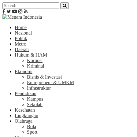
Home
Nasional
Politik
Metro
Daerah
Hukum & HAM
Korupsi
Kriminal
Ekonomi
Bisnis & Investasi
Entrepreneur & UMKM
Infrastruktur
Pendidikan
Kampus
Sekolah
Kesehatan
Lingkungan
Olahraga
Bola
Sport