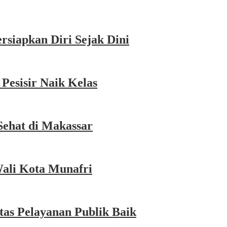
siapkan Diri Sejak Dini
esisir Naik Kelas
Sehat di Makassar
Wali Kota Munafri
as Pelayanan Publik Baik