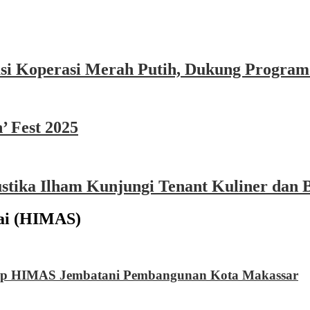
asi Koperasi Merah Putih, Dukung Program
’ Fest 2025
ika Ilham Kunjungi Tenant Kuliner dan B
ai (HIMAS)
Harap HIMAS Jembatani Pembangunan Kota Makassar