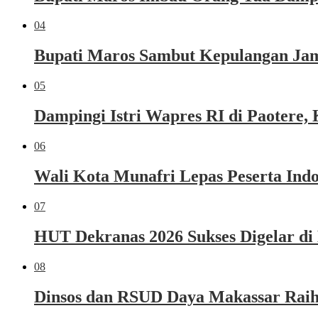
04
Bupati Maros Sambut Kepulangan Jama
05
Dampingi Istri Wapres RI di Paoter
06
Wali Kota Munafri Lepas Peserta Ind
07
HUT Dekranas 2026 Sukses Digelar di
08
Dinsos dan RSUD Daya Makassar Raih