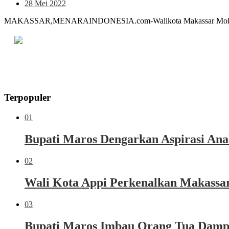
28 Mei 2022
MAKASSAR,MENARAINDONESIA.com-Walikota Makassar Moh. Ramdha
Terpopuler
01
Bupati Maros Dengarkan Aspirasi Ana
02
Wali Kota Appi Perkenalkan Makassar 
03
Bupati Maros Imbau Orang Tua Dampi