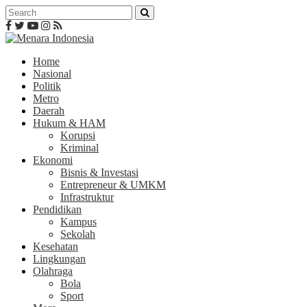
Home
Nasional
Politik
Metro
Daerah
Hukum & HAM
Korupsi
Kriminal
Ekonomi
Bisnis & Investasi
Entrepreneur & UMKM
Infrastruktur
Pendidikan
Kampus
Sekolah
Kesehatan
Lingkungan
Olahraga
Bola
Sport