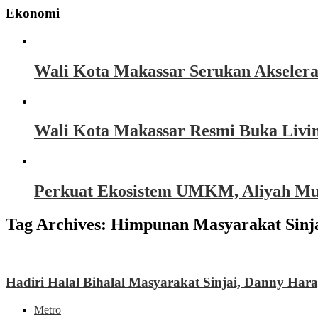
Ekonomi
Wali Kota Makassar Serukan Akseler
Wali Kota Makassar Resmi Buka Livin
Perkuat Ekosistem UMKM, Aliyah Must
Tag Archives:
Himpunan Masyarakat Sinj
Hadiri Halal Bihalal Masyarakat Sinjai, Danny 
Metro