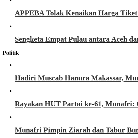
APPEBA Tolak Kenaikan Harga Tiket P
Sengketa Empat Pulau antara Aceh d
Politik
Hadiri Muscab Hanura Makassar, Mun
Rayakan HUT Partai ke-61, Munafri: 
Munafri Pimpin Ziarah dan Tabur Bu