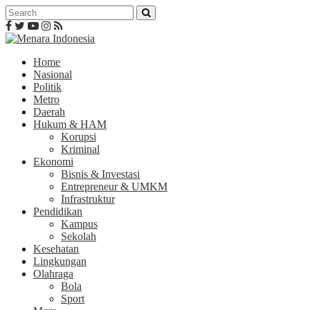
Home
Nasional
Politik
Metro
Daerah
Hukum & HAM
Korupsi
Kriminal
Ekonomi
Bisnis & Investasi
Entrepreneur & UMKM
Infrastruktur
Pendidikan
Kampus
Sekolah
Kesehatan
Lingkungan
Olahraga
Bola
Sport