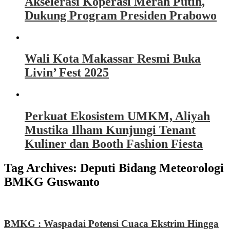
Akselerasi Koperasi Merah Putih,
Dukung Program Presiden Prabowo
Wali Kota Makassar Resmi Buka
Livin’ Fest 2025
Perkuat Ekosistem UMKM, Aliyah
Mustika Ilham Kunjungi Tenant
Kuliner dan Booth Fashion Fiesta
Tag Archives:
Deputi Bidang Meteorologi
BMKG Guswanto
BMKG : Waspadai Potensi Cuaca Ekstrim Hingga