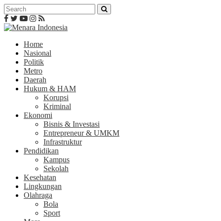
Home
Nasional
Politik
Metro
Daerah
Hukum & HAM
Korupsi
Kriminal
Ekonomi
Bisnis & Investasi
Entrepreneur & UMKM
Infrastruktur
Pendidikan
Kampus
Sekolah
Kesehatan
Lingkungan
Olahraga
Bola
Sport