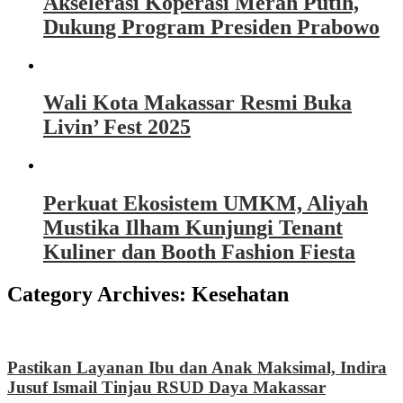
Akselerasi Koperasi Merah Putih,
Dukung Program Presiden Prabowo
Wali Kota Makassar Resmi Buka
Livin’ Fest 2025
Perkuat Ekosistem UMKM, Aliyah
Mustika Ilham Kunjungi Tenant
Kuliner dan Booth Fashion Fiesta
Category Archives:
Kesehatan
Pastikan Layanan Ibu dan Anak Maksimal, Indira
Jusuf Ismail Tinjau RSUD Daya Makassar