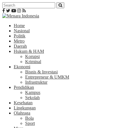
Home
Nasional
Politik
Metro
Daerah
Hukum & HAM
Korupsi
Kriminal
Ekonomi
Bisnis & Investasi
Entrepreneur & UMKM
Infrastruktur
Pendidikan
Kampus
Sekolah
Kesehatan
Lingkungan
Olahraga
Bola
Sport