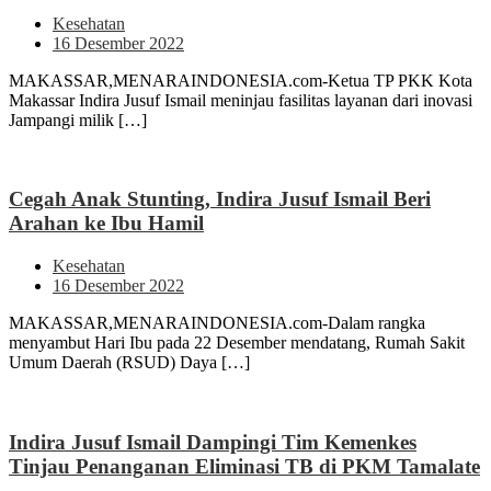
Kesehatan
16 Desember 2022
MAKASSAR,MENARAINDONESIA.com-Ketua TP PKK Kota
Makassar Indira Jusuf Ismail meninjau fasilitas layanan dari inovasi
Jampangi milik […]
Cegah Anak Stunting, Indira Jusuf Ismail Beri
Arahan ke Ibu Hamil
Kesehatan
16 Desember 2022
MAKASSAR,MENARAINDONESIA.com-Dalam rangka
menyambut Hari Ibu pada 22 Desember mendatang, Rumah Sakit
Umum Daerah (RSUD) Daya […]
Indira Jusuf Ismail Dampingi Tim Kemenkes
Tinjau Penanganan Eliminasi TB di PKM Tamalate