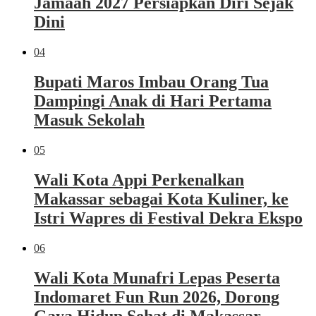
Jamaah 2027 Persiapkan Diri Sejak
Dini
04
Bupati Maros Imbau Orang Tua
Dampingi Anak di Hari Pertama
Masuk Sekolah
05
Wali Kota Appi Perkenalkan
Makassar sebagai Kota Kuliner, ke
Istri Wapres di Festival Dekra Ekspo
06
Wali Kota Munafri Lepas Peserta
Indomaret Fun Run 2026, Dorong
Gaya Hidup Sehat di Makassar