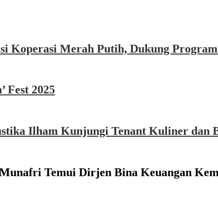
asi Koperasi Merah Putih, Dukung Program
’ Fest 2025
ika Ilham Kunjungi Tenant Kuliner dan B
a Munafri Temui Dirjen Bina Keuangan Ke