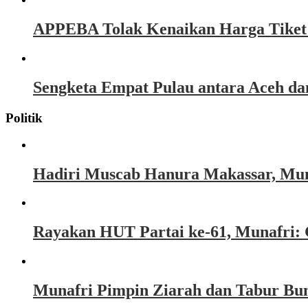
APPEBA Tolak Kenaikan Harga Tiket P
Sengketa Empat Pulau antara Aceh d
Politik
Hadiri Muscab Hanura Makassar, Mun
Rayakan HUT Partai ke-61, Munafri: 
Munafri Pimpin Ziarah dan Tabur Bu