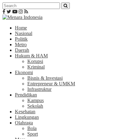
Home
Nasional
Politik
Metro
Daerah
Hukum & HAM
Korupsi
Kriminal
Ekonomi
Bisnis & Investasi
Entrepreneur & UMKM
Infrastruktur
Pendidikan
Kampus
Sekolah
Kesehatan
Lingkungan
Olahraga
Bola
Sport