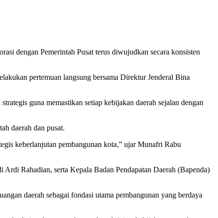
asi dengan Pemerintah Pusat terus diwujudkan secara konsisten
elakukan pertemuan langsung bersama Direktur Jenderal Bina
trategis guna memastikan setiap kebijakan daerah sejalan dengan
tah daerah dan pusat.
egis keberlanjutan pembangunan kota,” ujar Munafri Rabu
ndi Ardi Rahadian, serta Kepala Badan Pendapatan Daerah (Bapenda)
keuangan daerah sebagai fondasi utama pembangunan yang berdaya