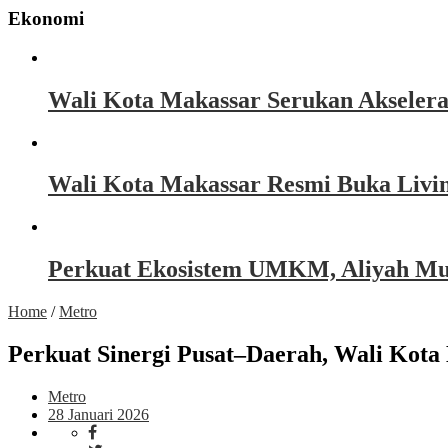
Ekonomi
Wali Kota Makassar Serukan Akseler
Wali Kota Makassar Resmi Buka Livin
Perkuat Ekosistem UMKM, Aliyah Must
Home
/
Metro
Perkuat Sinergi Pusat–Daerah, Wali Kot
Metro
28 Januari 2026