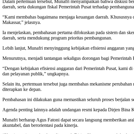
Dalam pertemuan tersebut, Munafri menyampaikan bahwa diskusi ber
daerah, serta dukungan fiskal Pemerintah Pusat terhadap pembangun
“Kami membahas bagaimana menjaga keuangan daerah. Khususnya dal
Makassar,” jelasnya.
Ia menjelaskan, pembahasan pertama difokuskan pada sistem dan skema
daerah, serta mendukung program prioritas pembangunan.
Lebih lanjut, Munafri menyinggung kebijakan efisiensi anggaran yan
Menurutnya, menjadi tantangan sekaligus dorongan bagi Pemerintah
“Dengan kebijakan efisiensi anggaran dari Pemerintah Pusat, kami d
dan pelayanan publik,” ungkapnya.
Selain itu, pertemuan tersebut juga membahas mekanisme perubahan
diterapkan ke depan.
Pembahasan ini dilakukan guna memastikan seluruh proses berjalan 
Agenda penting lainnya adalah undangan resmi kepada Dirjen Bina 
Munafri berharap Agus Fatoni dapat secara langsung memberikan ara
akuntabel, dan berorientasi pada kinerja.