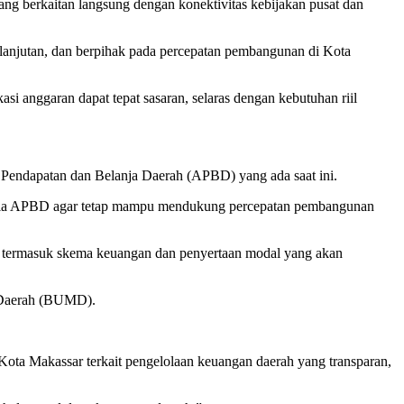
g berkaitan langsung dengan konektivitas kebijakan pusat dan
njutan, dan berpihak pada percepatan pembangunan di Kota
i anggaran dapat tepat sasaran, selaras dengan kebutuhan riil
Pendapatan dan Belanja Daerah (APBD) yang ada saat ini.
engelola APBD agar tetap mampu mendukung percepatan pembangunan
, termasuk skema keuangan dan penyertaan modal yang akan
k Daerah (BUMD).
ota Makassar terkait pengelolaan keuangan daerah yang transparan,