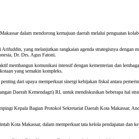
Makassar dalam mendorong kemajuan daerah melalui penguatan kolabor
 Arifuddin, yang melanjutkan rangkaian agenda strategisnya dengan m
esia, Dr. Drs. Agus Fatoni.
tif membangun komunikasi intensif dengan kementerian dan lembaga s
rkotaan yang semakin kompleks.
nting dari upaya memperkuat sinergi kebijakan fiskal antara pemerin
angan Daerah Kemendagri) RI, untuk mendiskusikan beberapa hal strat
ampingi Kepala Bagian Protokol Sekretariat Daerah Kota Makassar, A
rintah Kota Makassar, dalam memperkuat tata kelola pendapatan dan 