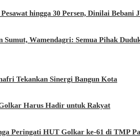
esawat hingga 30 Persen, Dinilai Bebani
an Sumut, Wamendagri: Semua Pihak Dudu
afri Tekankan Sinergi Bangun Kota
Golkar Harus Hadir untuk Rakyat
nga Peringati HUT Golkar ke-61 di TMP P