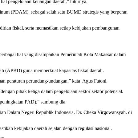
al pengelolaan keuangan daerah,” tuturnya.
 Minum (PDAM), sebagai salah satu BUMD strategis yang berperan
rian fiskal, serta memastikan setiap kebijakan pembangunan
 berbagai hal yang disampaikan Pemerintah Kota Makassar dalam
h (APBD) guna memperkuat kapasitas fiskal daerah.
an peraturan perundang-undangan,” kata
Agus Fatoni.
engan pihak ketiga dalam pengelolaan sektor-sektor potensial.
us peningkatan PAD),” sambung dia.
ian Dalam Negeri Republik Indonesia, Dr. Cheka Virgowansyah, di
kan kebijakan daerah sejalan dengan regulasi nasional.