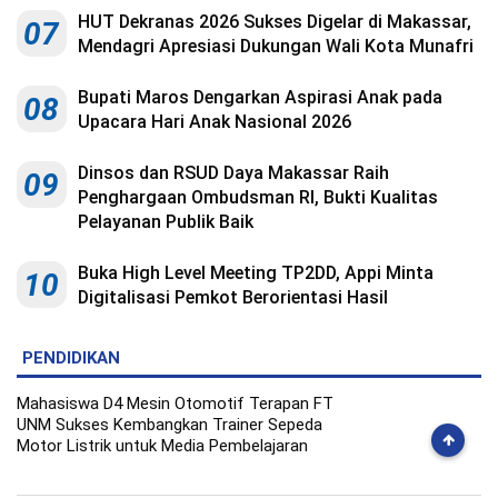
HUT Dekranas 2026 Sukses Digelar di Makassar,
07
Mendagri Apresiasi Dukungan Wali Kota Munafri
Bupati Maros Dengarkan Aspirasi Anak pada
08
Upacara Hari Anak Nasional 2026
Dinsos dan RSUD Daya Makassar Raih
09
Penghargaan Ombudsman RI, Bukti Kualitas
Pelayanan Publik Baik
Buka High Level Meeting TP2DD, Appi Minta
10
Digitalisasi Pemkot Berorientasi Hasil
PENDIDIKAN
Mahasiswa D4 Mesin Otomotif Terapan FT
UNM Sukses Kembangkan Trainer Sepeda
Motor Listrik untuk Media Pembelajaran