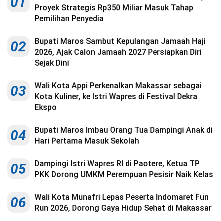
01
Proyek Strategis Rp350 Miliar Masuk Tahap
Pemilihan Penyedia
Bupati Maros Sambut Kepulangan Jamaah Haji
02
2026, Ajak Calon Jamaah 2027 Persiapkan Diri
Sejak Dini
Wali Kota Appi Perkenalkan Makassar sebagai
03
Kota Kuliner, ke Istri Wapres di Festival Dekra
Ekspo
Bupati Maros Imbau Orang Tua Dampingi Anak di
04
Hari Pertama Masuk Sekolah
Dampingi Istri Wapres RI di Paotere, Ketua TP
05
PKK Dorong UMKM Perempuan Pesisir Naik Kelas
Wali Kota Munafri Lepas Peserta Indomaret Fun
06
Run 2026, Dorong Gaya Hidup Sehat di Makassar