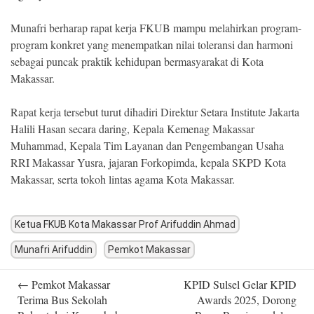
Munafri berharap rapat kerja FKUB mampu melahirkan program-
program konkret yang menempatkan nilai toleransi dan harmoni
sebagai puncak praktik kehidupan bermasyarakat di Kota
Makassar.
Rapat kerja tersebut turut dihadiri Direktur Setara Institute Jakarta
Halili Hasan secara daring, Kepala Kemenag Makassar
Muhammad, Kepala Tim Layanan dan Pengembangan Usaha
RRI Makassar Yusra, jajaran Forkopimda, kepala SKPD Kota
Makassar, serta tokoh lintas agama Kota Makassar.
Ketua FKUB Kota Makassar Prof Arifuddin Ahmad
Munafri Arifuddin
Pemkot Makassar
Post
←
Pemkot Makassar
KPID Sulsel Gelar KPID
navigation
Terima Bus Sekolah
Awards 2025, Dorong