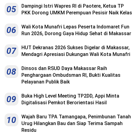
Dampingi Istri Wapres RI di Paotere, Ketua TP
05
PKK Dorong UMKM Perempuan Pesisir Naik Kelas
Wali Kota Munafri Lepas Peserta Indomaret Fun
06
Run 2026, Dorong Gaya Hidup Sehat di Makassar
HUT Dekranas 2026 Sukses Digelar di Makassar,
07
Mendagri Apresiasi Dukungan Wali Kota Munafri
Dinsos dan RSUD Daya Makassar Raih
08
Penghargaan Ombudsman RI, Bukti Kualitas
Pelayanan Publik Baik
Buka High Level Meeting TP2DD, Appi Minta
09
Digitalisasi Pemkot Berorientasi Hasil
Wajah Baru TPA Tamangapa, Penimbunan Tanah
10
Urug Hilangkan Bau dan Siap Terima Sampah
Residu