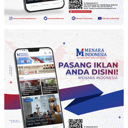
Indonesia
.
All
Right
Reserve