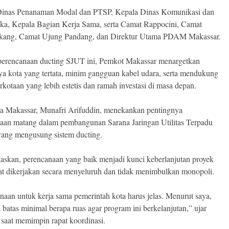
Dinas Penanaman Modal dan PTSP, Kepala Dinas Komunikasi dan
ika, Kepala Bagian Kerja Sama, serta Camat Rappocini, Camat
kang, Camat Ujung Pandang, dan Direktur Utama PDAM Makassar.
perencanaan ducting SJUT ini, Pemkot Makassar menargetkan
nya kota yang tertata, minim gangguan kabel udara, serta mendukung
rkotaan yang lebih estetis dan ramah investasi di masa depan.
a Makassar, Munafri Arifuddin, menekankan pentingnya
aan matang dalam pembangunan Sarana Jaringan Utilitas Terpadu
ang mengusung sistem ducting.
askan, perencanaan yang baik menjadi kunci keberlanjutan proyek
at dikerjakan secara menyeluruh dan tidak menimbulkan monopoli.
naan untuk kerja sama pemerintah kota harus jelas. Menurut saya,
a batas minimal berapa ruas agar program ini berkelanjutan,” ujar
 saat memimpin rapat koordinasi.