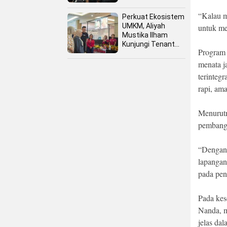
“Kalau m
Perkuat Ekosistem
UMKM, Aliyah
untuk me
Mustika Ilham
Kunjungi Tenant
Program 
Kuliner dan Booth
Fashion Fiesta
menata ja
terinteg
rapi, am
Menurutn
pembangu
“Dengan 
lapangan
pada pen
Pada kes
Nanda, m
jelas da