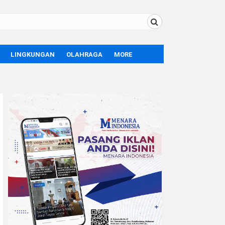
LINGKUNGAN
OLAHRAGA
MORE
BOLA
OPINI
SPORT
TEKNOLOGI
LIFE STYLE