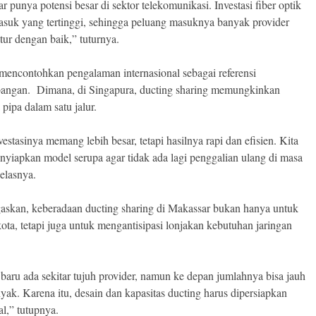
 punya potensi besar di sektor telekomunikasi. Investasi fiber optik
masuk yang tertinggi, sehingga peluang masuknya banyak provider
tur dengan baik,” tuturnya.
 mencontohkan pengalaman internasional sebagai referensi
angan.
Dimana, di Singapura, ducting sharing memungkinkan
pipa dalam satu jalur.
vestasinya memang lebih besar, tetapi hasilnya rapi dan efisien. Kita
nyiapkan model serupa agar tidak ada lagi penggalian ulang di masa
jelasnya.
askan, keberadaan ducting sharing di Makassar bukan hanya untuk
kota, tetapi juga untuk mengantisipasi lonjakan kebutuhan jaringan
i baru ada sekitar tujuh provider, namun ke depan jumlahnya bisa jauh
nyak. Karena itu, desain dan kapasitas ducting harus dipersiapkan
al,” tutupnya.