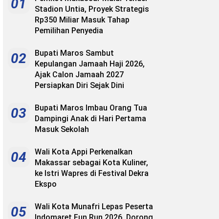
01
Stadion Untia, Proyek Strategis
Rp350 Miliar Masuk Tahap
Pemilihan Penyedia
Bupati Maros Sambut
02
Kepulangan Jamaah Haji 2026,
Ajak Calon Jamaah 2027
Persiapkan Diri Sejak Dini
Bupati Maros Imbau Orang Tua
03
Dampingi Anak di Hari Pertama
Masuk Sekolah
Wali Kota Appi Perkenalkan
04
Makassar sebagai Kota Kuliner,
ke Istri Wapres di Festival Dekra
Ekspo
Wali Kota Munafri Lepas Peserta
05
Indomaret Fun Run 2026, Dorong