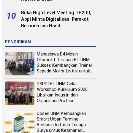
Buka High Level Meeting TP2DD,
10
Appi Minta Digitalisasi Pemkot
Berorientasi Hasil
PENDIDIKAN
Mahasiswa D4 Mesin
Otomotif Terapan FT UNM
Sukses Kembangkan Trainer
Sepeda Motor Listrik untuk
Media Pembelajaran
PSPPI FT UNM Gelar
Workshop Kurikulum 2026,
Libatkan Industri dan
Organisasi Profesi
Dosen UNM Kembangkan
Smart Urban Farming
Berbasis IoT dan Tenaga
Surya untuk Ketahanan