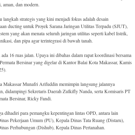
pi, aman, dan modern.
tu langkah strategis yang kini menjadi fokus adalah desain
aan ducting untuk Proyek Sarana Jaringan Utilitas Terpadu (SJUT),
stem yang akan menata seluruh jaringan utilitas seperti kabel listrik,
ikasi, dan pipa agar terintegrasi di bawah tanah.
 ada 16 ruas jalan. Upaya ini dibahas dalam rapat koordinasi bersama
Permata Bersinar yang digelar di Kantor Balai Kota Makassar, Kamis
25).
a Makassar Munafri Arifuddin memimpin langsung jalannya
n, didampingi Sekretaris Daerah Zulkifly Nanda, serta Komisaris PT
mata Bersinar, Ricky Fandi.
ga dihadiri para pemangku kepentingan lintas OPD, antara lain
inas Pekerjaan Umum (PU), Kepala Dinas Tata Ruang (Distaru),
inas Perhubungan (Dishub), Kepala Dinas Pertanahan.