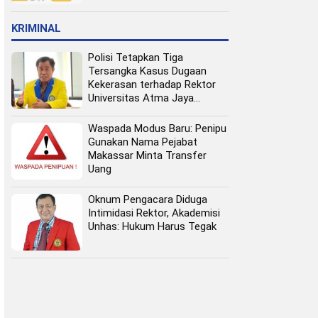
Pangan Perkotaan
KRIMINAL
Polisi Tetapkan Tiga
Tersangka Kasus Dugaan
Kekerasan terhadap Rektor
Universitas Atma Jaya
Makassar
Waspada Modus Baru: Penipu
Gunakan Nama Pejabat
Makassar Minta Transfer
Uang
Oknum Pengacara Diduga
Intimidasi Rektor, Akademisi
Unhas: Hukum Harus Tegak