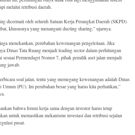
api melalui retribusi daerah.
ting dicermati oleh seluruh Satuan Kerja Perangkat Daerah (SKPD)
libat, khususnya yang menangani ducting sharing,” ujarnya.
 juga menekankan, perubahan kewenangan pengelolaan. Jika
ya Dinas Tata Ruang menjadi leading sector dalam perhitungan
ni sesuai Permendagri Nomor 7, pihak pemilik aset jalan menjadi
ung jawab.
erbicara soal jalan, tentu yang memegang kewenangan adalah Dinas
n Umum (PU). Ini perubahan besar yang harus kita perhatikan,”
ya.
ankan bahwa forum kerja sama dengan investor harus tetap
akan untuk memastikan mekanisme investasi dan retribusi sejalan
egulasi pusat.