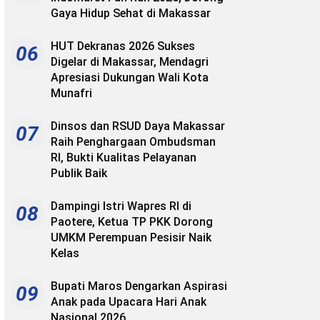
Gaya Hidup Sehat di Makassar
HUT Dekranas 2026 Sukses
06
Digelar di Makassar, Mendagri
Apresiasi Dukungan Wali Kota
Munafri
Dinsos dan RSUD Daya Makassar
07
Raih Penghargaan Ombudsman
RI, Bukti Kualitas Pelayanan
Publik Baik
Dampingi Istri Wapres RI di
08
Paotere, Ketua TP PKK Dorong
UMKM Perempuan Pesisir Naik
Kelas
Bupati Maros Dengarkan Aspirasi
09
Anak pada Upacara Hari Anak
Nasional 2026