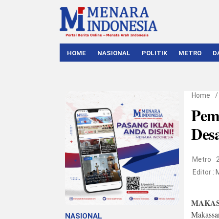
HOME
NASIONAL
POLITIK
METRO
D
Home
Pem
Des
Metro
Editor :
MAKAS
Makassar
NASIONAL