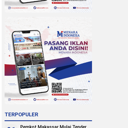
TERPOPULER
Pemkot Makassar Mulai Tender