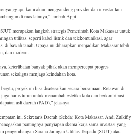
enyanggupi, kami akan menggandeng provider dan investor lain
mbangun di ruas lainnya,” tambah Appi.
SJUT merupakan langkah strategis Pemerintah Kota Makassar untuk
ringan utilitas, seperti kabel listrik dan telekomunikasi, agar
rasi di bawah tanah. Upaya ini diharapkan menjadikan Makassar lebih
an, dan modern.
ya, keterlibatan banyak pihak akan mempercepat progres
nan sekaligus menjaga keindahan kota.
begitu, proyek ini bisa diselesaikan secara bersamaan. Relawan di
 juga harus turun untuk menambah estetika kota dan berkontribusi
dapatan asli daerah (PAD),” jelasnya.
empatan ini, Sekretaris Daerah (Sekda) Kota Makassar, Andi Zulkifly
enegaskan pentingnya penyiapan skema kerja sama investasi yang
lam pengembangan Sarana Jaringan Utilitas Terpadu (SJUT) atau