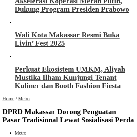
Akselerasi Koperasi Merah Putih,
Dukung Program Presiden Prabowo
Wali Kota Makassar Resmi Buka
Livin’ Fest 2025
Perkuat Ekosistem UMKM, Aliyah
Mustika Ilham Kunjungi Tenant
Kuliner dan Booth Fashion Fiesta
Home
/
Metro
DPRD Makassar Dorong Penguatan
Pasar Tradisional Lewat Sosialisasi Perda
Metro