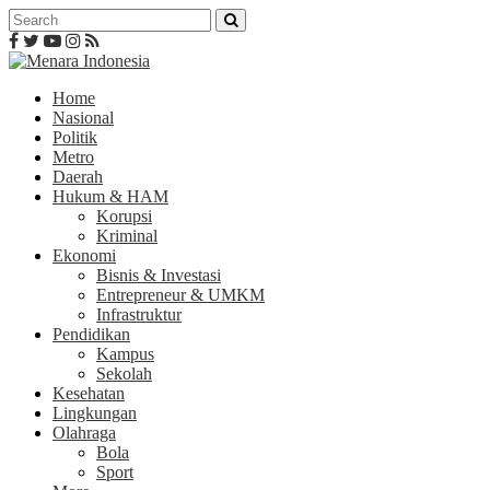
Home
Nasional
Politik
Metro
Daerah
Hukum & HAM
Korupsi
Kriminal
Ekonomi
Bisnis & Investasi
Entrepreneur & UMKM
Infrastruktur
Pendidikan
Kampus
Sekolah
Kesehatan
Lingkungan
Olahraga
Bola
Sport