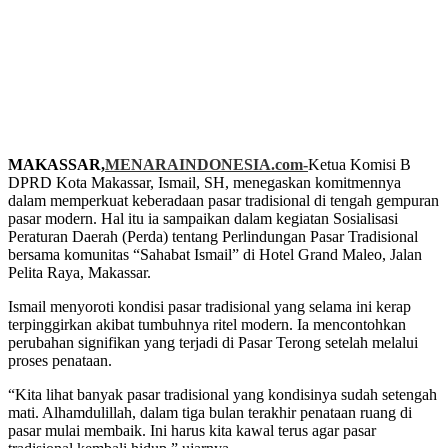
MAKASSAR,
MENARAINDONESIA.com-
Ketua Komisi B
DPRD Kota Makassar, Ismail, SH, menegaskan komitmennya
dalam memperkuat keberadaan pasar tradisional di tengah gempuran
pasar modern. Hal itu ia sampaikan dalam kegiatan Sosialisasi
Peraturan Daerah (Perda) tentang Perlindungan Pasar Tradisional
bersama komunitas “Sahabat Ismail” di Hotel Grand Maleo, Jalan
Pelita Raya, Makassar.
Ismail menyoroti kondisi pasar tradisional yang selama ini kerap
terpinggirkan akibat tumbuhnya ritel modern. Ia mencontohkan
perubahan signifikan yang terjadi di Pasar Terong setelah melalui
proses penataan.
“Kita lihat banyak pasar tradisional yang kondisinya sudah setengah
mati. Alhamdulillah, dalam tiga bulan terakhir penataan ruang di
pasar mulai membaik. Ini harus kita kawal terus agar pasar