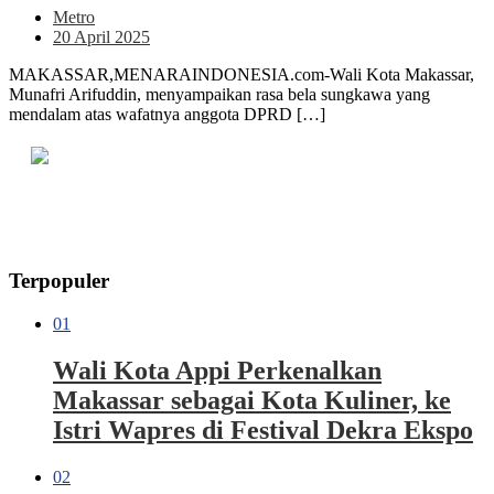
Metro
20 April 2025
MAKASSAR,MENARAINDONESIA.com-Wali Kota Makassar,
Munafri Arifuddin, menyampaikan rasa bela sungkawa yang
mendalam atas wafatnya anggota DPRD […]
Terpopuler
01
Wali Kota Appi Perkenalkan
Makassar sebagai Kota Kuliner, ke
Istri Wapres di Festival Dekra Ekspo
02