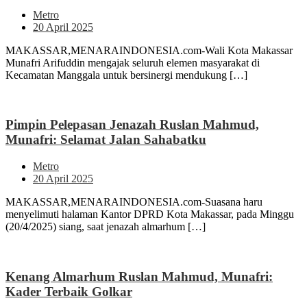
Metro
20 April 2025
MAKASSAR,MENARAINDONESIA.com-Wali Kota Makassar
Munafri Arifuddin mengajak seluruh elemen masyarakat di
Kecamatan Manggala untuk bersinergi mendukung […]
Pimpin Pelepasan Jenazah Ruslan Mahmud,
Munafri: Selamat Jalan Sahabatku
Metro
20 April 2025
MAKASSAR,MENARAINDONESIA.com-Suasana haru
menyelimuti halaman Kantor DPRD Kota Makassar, pada Minggu
(20/4/2025) siang, saat jenazah almarhum […]
Kenang Almarhum Ruslan Mahmud, Munafri:
Kader Terbaik Golkar