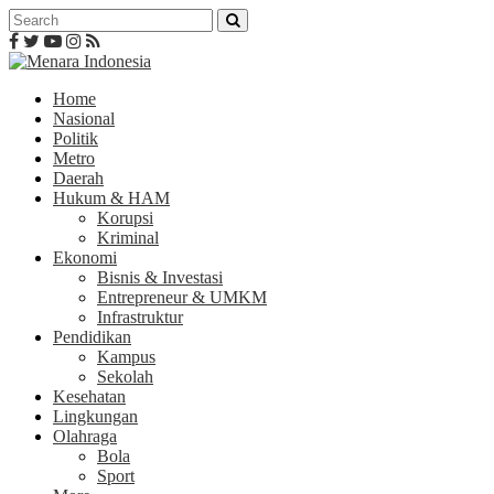
Home
Nasional
Politik
Metro
Daerah
Hukum & HAM
Korupsi
Kriminal
Ekonomi
Bisnis & Investasi
Entrepreneur & UMKM
Infrastruktur
Pendidikan
Kampus
Sekolah
Kesehatan
Lingkungan
Olahraga
Bola
Sport