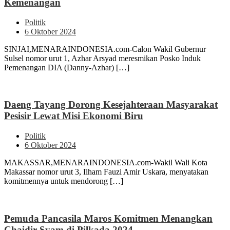
Kemenangan
Politik
6 Oktober 2024
SINJAI,MENARAINDONESIA.com-Calon Wakil Gubernur
Sulsel nomor urut 1, Azhar Arsyad meresmikan Posko Induk
Pemenangan DIA (Danny-Azhar) […]
Daeng Tayang Dorong Kesejahteraan Masyarakat
Pesisir Lewat Misi Ekonomi Biru
Politik
6 Oktober 2024
MAKASSAR,MENARAINDONESIA.com-Wakil Wali Kota
Makassar nomor urut 3, Ilham Fauzi Amir Uskara, menyatakan
komitmennya untuk mendorong […]
Pemuda Pancasila Maros Komitmen Menangkan
Chaidir Syam di Pilkada 2024