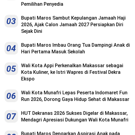
Pemilihan Penyedia
Bupati Maros Sambut Kepulangan Jamaah Haji
03
2026, Ajak Calon Jamaah 2027 Persiapkan Diri
Sejak Dini
Bupati Maros Imbau Orang Tua Dampingi Anak di
04
Hari Pertama Masuk Sekolah
Wali Kota Appi Perkenalkan Makassar sebagai
05
Kota Kuliner, ke Istri Wapres di Festival Dekra
Ekspo
Wali Kota Munafri Lepas Peserta Indomaret Fun
06
Run 2026, Dorong Gaya Hidup Sehat di Makassar
HUT Dekranas 2026 Sukses Digelar di Makassar,
07
Mendagri Apresiasi Dukungan Wali Kota Munafri
Bupati Maros Dengarkan Aspirasi Anak pada