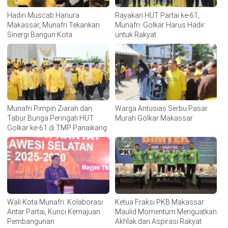
Hadiri Muscab Hanura
Rayakan HUT Partai ke-61,
Makassar, Munafri Tekankan
Munafri: Golkar Harus Hadir
Sinergi Bangun Kota
untuk Rakyat
Munafri Pimpin Ziarah dan
Warga Antusias Serbu Pasar
Tabur Bunga Peringati HUT
Murah Golkar Makassar
Golkar ke-61 di TMP Panaikang
Wali Kota Munafri: Kolaborasi
Ketua Fraksi PKB Makassar:
Antar Partai, Kunci Kemajuan
Maulid Momentum Menguatkan
Pembangunan
Akhlak dan Aspirasi Rakyat