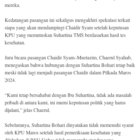
mereka.
Kedatangan pasangan ini sekaligus mengakhiri spekulasi terkait
siapa yang akan mendampingi Chaidir Syam setelah keputusan
KPU yang memutuskan Suhartina TMS berdasarkan hasil tes
kesehatan.
Juru bicara pasangan Chaidir Syam–Muetazim, Chaerul Syahab,
menegaskan bahwa hubungan dengan Suhartina Bohari tetap baik
meski tidak lagi menjadi pasangan Chaidir dalam Pilkada Maros
2024.
“Kami tetap bersahabat dengan Ibu Suhartina, tidak ada masalah
pribadi di antara kami, ini murni keputusan politik yang harus
dijalani,” jelas Chaerul.
Sebelumnya, Suhartina Bohari dinyatakan tidak memenuhi syarat
oleh KPU Maros setelah hasil pemeriksaan kesehatan yang
dilakukan di RSU Unhas tidak memenuhi standar yang