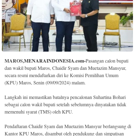
Indonesia
.
All
Right
Reserve
MAROS,
MENARAINDONESIA.com-
Pasangan calon bupati
dan wakil bupati Maros, Chaidir Syam dan Muetazim Mansyur,
secara resmi mendaftarkan diri ke Komisi Pemilihan Umum
(KPU) Maros, Senin (09/09/2024) malam.
Langkah ini memastikan batalnya pencalonan Suhartina Bohari
sebagai calon wakil bupati setelah sebelumnya dinyatakan tidak
memenuhi syarat (TMS) oleh KPU.
Pendaftaran Chaidir Syam dan Muetazim Mansyur berlangsung di
Kantor KPU Maros, disambut oleh pendukung dan simpatisan