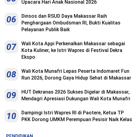
Upacara Hari Anak Nasional 2026
Dinsos dan RSUD Daya Makassar Raih
06
Penghargaan Ombudsman RI, Bukti Kualitas
Pelayanan Publik Baik
Wali Kota Appi Perkenalkan Makassar sebagai
07
Kota Kuliner, ke Istri Wapres di Festival Dekra
Ekspo
Wali Kota Munafri Lepas Peserta Indomaret Fun
08
Run 2026, Dorong Gaya Hidup Sehat di Makassar
HUT Dekranas 2026 Sukses Digelar di Makassar,
09
Mendagri Apresiasi Dukungan Wali Kota Munafri
Dampingi Istri Wapres RI di Paotere, Ketua TP
10
PKK Dorong UMKM Perempuan Pesisir Naik Kelas
PENDIDIKAN