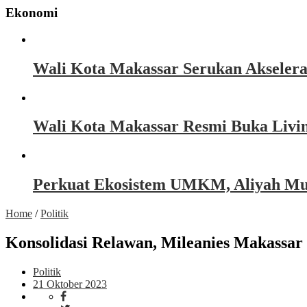
Ekonomi
Wali Kota Makassar Serukan Akseler
Wali Kota Makassar Resmi Buka Livin
Perkuat Ekosistem UMKM, Aliyah Must
Home
/
Politik
Konsolidasi Relawan, Mileanies Makassar
Politik
21 Oktober 2023