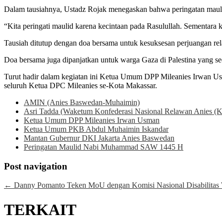
Dalam tausiahnya, Ustadz Rojak menegaskan bahwa peringatan mau
“Kita peringati maulid karena kecintaan pada Rasulullah. Sementara k
Tausiah ditutup dengan doa bersama untuk kesuksesan perjuangan r
Doa bersama juga dipanjatkan untuk warga Gaza di Palestina yang sed
Turut hadir dalam kegiatan ini Ketua Umum DPP Mileanies Irwan Us
seluruh Ketua DPC Mileanies se-Kota Makassar.
AMIN (Anies Baswedan-Muhaimin)
Asri Tadda (Waketum Konfederasi Nasional Relawan Anies 
Ketua Umum DPP Mileanies Irwan Usman
Ketua Umum PKB Abdul Muhaimin Iskandar
Mantan Gubernur DKI Jakarta Anies Baswedan
Peringatan Maulid Nabi Muhammad SAW 1445 H
Post navigation
←
Danny Pomanto Teken MoU dengan Komisi Nasional Disabilitas 
TERKAIT