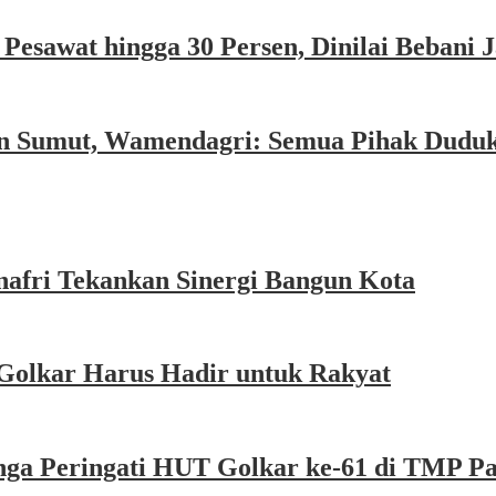
esawat hingga 30 Persen, Dinilai Bebani
an Sumut, Wamendagri: Semua Pihak Dudu
afri Tekankan Sinergi Bangun Kota
Golkar Harus Hadir untuk Rakyat
nga Peringati HUT Golkar ke-61 di TMP P