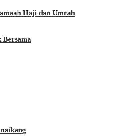
 Jamaah Haji dan Umrah
k Bersama
anaikang