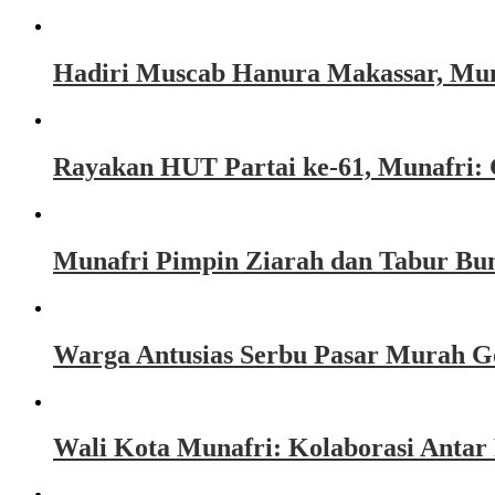
Hadiri Muscab Hanura Makassar, Mun
Rayakan HUT Partai ke-61, Munafri: 
Munafri Pimpin Ziarah dan Tabur Bu
Warga Antusias Serbu Pasar Murah G
Wali Kota Munafri: Kolaborasi Anta