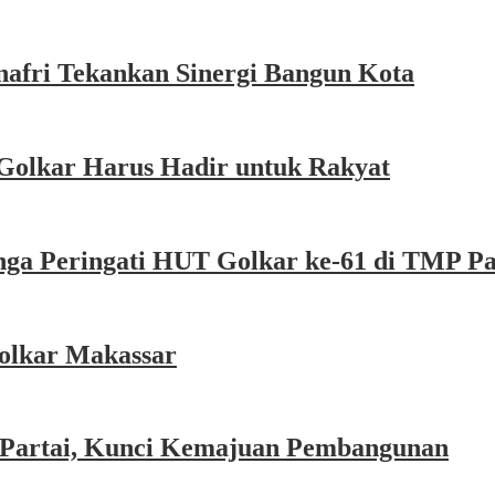
afri Tekankan Sinergi Bangun Kota
Golkar Harus Hadir untuk Rakyat
nga Peringati HUT Golkar ke-61 di TMP P
olkar Makassar
r Partai, Kunci Kemajuan Pembangunan