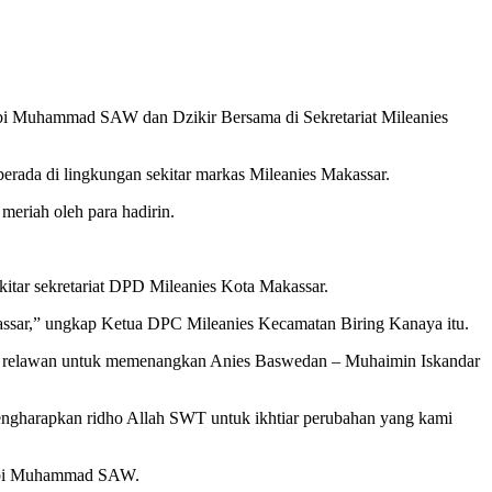
i Muhammad SAW dan Dzikir Bersama di Sekretariat Mileanies
erada di lingkungan sekitar markas Mileanies Makassar.
meriah oleh para hadirin.
kitar sekretariat DPD Mileanies Kota Makassar.
kassar,” ungkap Ketua DPC Mileanies Kecamatan Biring Kanaya itu.
si relawan untuk memenangkan Anies Baswedan – Muhaimin Iskandar
engharapkan ridho Allah SWT untuk ikhtiar perubahan yang kami
Nabi Muhammad SAW.