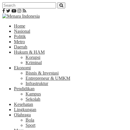
Home
Nasional
Politik
Metro
Daerah
Hukum & HAM
Korupsi
Kriminal
Ekonomi
Bisnis & Investasi
Entrepreneur & UMKM
Infrastruktur
Pendidikan
Kampus
Sekolah
Kesehatan
Lingkungan
Olahraga
Bola
Sport