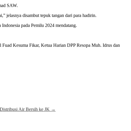
mmad SAW.
,” jelasnya disambut tepuk tangan dari para hadirin.
n Indonesia pada Pemilu 2024 mendatang.
el Fuad Kesuma Fikar, Ketua Harian DPP Resopa Muh. Idrus dan
istribusi Air Bersih ke JK
→