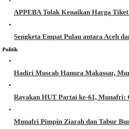
APPEBA Tolak Kenaikan Harga Tiket P
Sengketa Empat Pulau antara Aceh d
Politik
Hadiri Muscab Hanura Makassar, Mun
Rayakan HUT Partai ke-61, Munafri: 
Munafri Pimpin Ziarah dan Tabur Bu