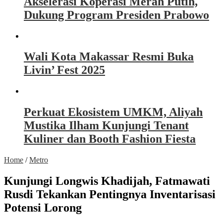
Akselerasi Koperasi Merah Putih,
Dukung Program Presiden Prabowo
Wali Kota Makassar Resmi Buka
Livin’ Fest 2025
Perkuat Ekosistem UMKM, Aliyah
Mustika Ilham Kunjungi Tenant
Kuliner dan Booth Fashion Fiesta
Home
/
Metro
Kunjungi Longwis Khadijah, Fatmawati
Rusdi Tekankan Pentingnya Inventarisasi
Potensi Lorong