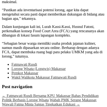
maksimal.
“Pastikan ada inventarisasi potensi lorong, agar kita dapat
mengetahui secara pasti dapat memberikan dukungan di bidang atau
bagian apa,” tekannya.
Dalam kunjungan kali ini, Lurah Kassi-Kassi, Husnul Fatoni,
perkenalkan konsep Food Court Area (FCA) yang rencananya akan
dibangun di lokasi fasum lapangan kompleks.
“Sebagian besar warga memiliki usaha produk jajanan kuliner,
namun masih dipasarkan secara online. Berharap dengan adanya
FCA, dapat membuka ruang bagi para pelaku UMKM yang ada di
lorong,” tuturnya.
Fatmawati Rusdi
Lorong Wisata (Longwis) Makassar
Pemkot Makassar
Wakil Walikota Makassar Fatmawati Rusdi
Post navigation
←
Fatmawati Rusdi Bersama KPU Makassar Bahas Pendidikan
Politik Berbasis Lorong Wisata
Wabah PMK Serang Makassar,
Wawali Fatma Minta Satgas Tingkatkan Edukasi
→