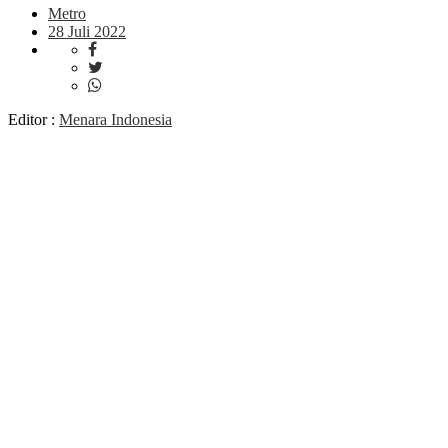
Metro
28 Juli 2022
Editor :
Menara Indonesia