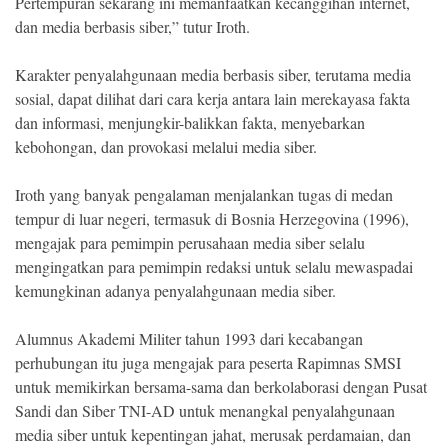
Pertempuran sekarang ini memanfaatkan kecanggihan internet,
dan media berbasis siber,” tutur Iroth.
Karakter penyalahgunaan media berbasis siber, terutama media
sosial, dapat dilihat dari cara kerja antara lain merekayasa fakta
dan informasi, menjungkir-balikkan fakta, menyebarkan
kebohongan, dan provokasi melalui media siber.
Iroth yang banyak pengalaman menjalankan tugas di medan
tempur di luar negeri, termasuk di Bosnia Herzegovina (1996),
mengajak para pemimpin perusahaan media siber selalu
mengingatkan para pemimpin redaksi untuk selalu mewaspadai
kemungkinan adanya penyalahgunaan media siber.
Alumnus Akademi Militer tahun 1993 dari kecabangan
perhubungan itu juga mengajak para peserta Rapimnas SMSI
untuk memikirkan bersama-sama dan berkolaborasi dengan Pusat
Sandi dan Siber TNI-AD untuk menangkal penyalahgunaan
media siber untuk kepentingan jahat, merusak perdamaian, dan