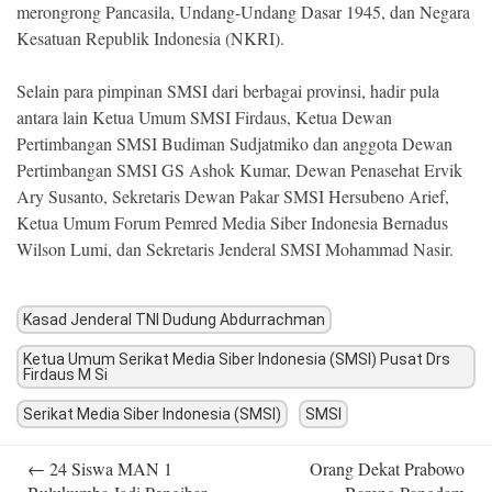
merongrong Pancasila, Undang-Undang Dasar 1945, dan Negara
Kesatuan Republik Indonesia (NKRI).
Selain para pimpinan SMSI dari berbagai provinsi, hadir pula
antara lain Ketua Umum SMSI Firdaus, Ketua Dewan
Pertimbangan SMSI Budiman Sudjatmiko dan anggota Dewan
Pertimbangan SMSI GS Ashok Kumar, Dewan Penasehat Ervik
Ary Susanto, Sekretaris Dewan Pakar SMSI Hersubeno Arief,
Ketua Umum Forum Pemred Media Siber Indonesia Bernadus
Wilson Lumi, dan Sekretaris Jenderal SMSI Mohammad Nasir.
Kasad Jenderal TNI Dudung Abdurrachman
Ketua Umum Serikat Media Siber Indonesia (SMSI) Pusat Drs
Firdaus M Si
Serikat Media Siber Indonesia (SMSI)
SMSI
Post
←
24 Siswa MAN 1
Orang Dekat Prabowo
navigation