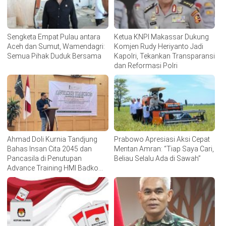
Sengketa Empat Pulau antara
Ketua KNPI Makassar Dukung
Aceh dan Sumut, Wamendagri:
Komjen Rudy Heriyanto Jadi
Semua Pihak Duduk Bersama
Kapolri, Tekankan Transparansi
dan Reformasi Polri
Ahmad Doli Kurnia Tandjung
Prabowo Apresiasi Aksi Cepat
Bahas Insan Cita 2045 dan
Mentan Amran: “Tiap Saya Cari,
Pancasila di Penutupan
Beliau Selalu Ada di Sawah”
Advance Training HMI Badko
Sulsel