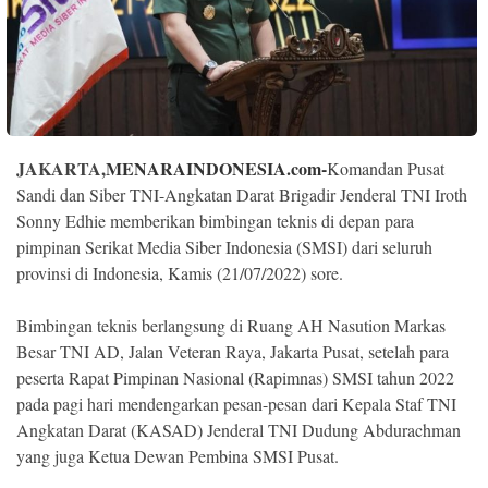
Indonesia
.
All
Right
Reserve
JAKARTA,
MENARAINDONESIA.com-
Komandan Pusat
Sandi dan Siber TNI-Angkatan Darat Brigadir Jenderal TNI Iroth
Sonny Edhie memberikan bimbingan teknis di depan para
pimpinan Serikat Media Siber Indonesia (SMSI) dari seluruh
provinsi di Indonesia, Kamis (21/07/2022) sore.
Bimbingan teknis berlangsung di Ruang AH Nasution Markas
Besar TNI AD, Jalan Veteran Raya, Jakarta Pusat, setelah para
peserta Rapat Pimpinan Nasional (Rapimnas) SMSI tahun 2022
pada pagi hari mendengarkan pesan-pesan dari Kepala Staf TNI
Angkatan Darat (KASAD) Jenderal TNI Dudung Abdurachman
yang juga Ketua Dewan Pembina SMSI Pusat.