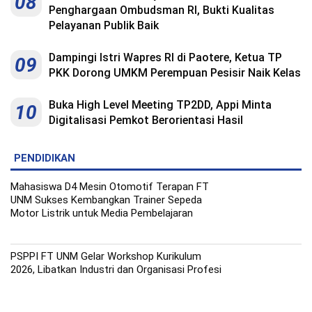
08
Penghargaan Ombudsman RI, Bukti Kualitas
Pelayanan Publik Baik
Dampingi Istri Wapres RI di Paotere, Ketua TP
09
PKK Dorong UMKM Perempuan Pesisir Naik Kelas
Buka High Level Meeting TP2DD, Appi Minta
10
Digitalisasi Pemkot Berorientasi Hasil
PENDIDIKAN
Mahasiswa D4 Mesin Otomotif Terapan FT
UNM Sukses Kembangkan Trainer Sepeda
Motor Listrik untuk Media Pembelajaran
PSPPI FT UNM Gelar Workshop Kurikulum
2026, Libatkan Industri dan Organisasi Profesi