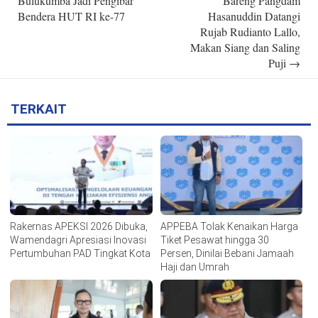
Bulukumba Jadi Pengibar
Bareng Pangdam
Bendera HUT RI ke-77
Hasanuddin Datangi
Rujab Rudianto Lallo,
Makan Siang dan Saling
Puji
→
TERKAIT
Rakernas APEKSI 2026 Dibuka,
APPEBA Tolak Kenaikan Harga
Wamendagri Apresiasi Inovasi
Tiket Pesawat hingga 30
Pertumbuhan PAD Tingkat Kota
Persen, Dinilai Bebani Jamaah
Haji dan Umrah