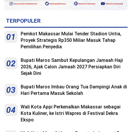
TERPOPULER
Pemkot Makassar Mulai Tender Stadion Untia,
01
Proyek Strategis Rp350 Miliar Masuk Tahap
Pemilihan Penyedia
Bupati Maros Sambut Kepulangan Jamaah Haji
02
2026, Ajak Calon Jamaah 2027 Persiapkan Diri
Sejak Dini
Bupati Maros Imbau Orang Tua Dampingi Anak di
03
Hari Pertama Masuk Sekolah
Wali Kota Appi Perkenalkan Makassar sebagai
04
Kota Kuliner, ke Istri Wapres di Festival Dekra
Ekspo