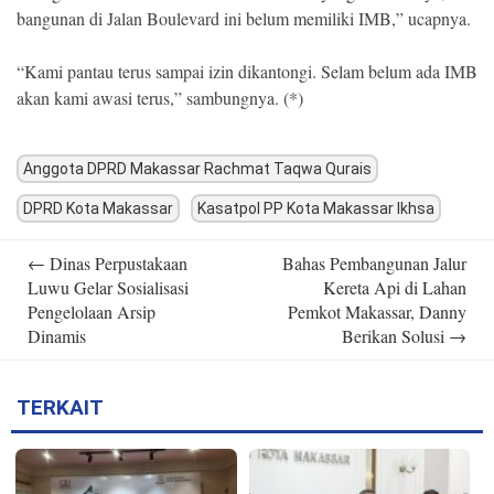
bangunan di Jalan Boulevard ini belum memiliki IMB,” ucapnya.
“Kami pantau terus sampai izin dikantongi. Selam belum ada IMB
akan kami awasi terus,” sambungnya. (*)
Anggota DPRD Makassar Rachmat Taqwa Qurais
DPRD Kota Makassar
Kasatpol PP Kota Makassar Ikhsa
Post
←
Dinas Perpustakaan
Bahas Pembangunan Jalur
navigation
Luwu Gelar Sosialisasi
Kereta Api di Lahan
Pengelolaan Arsip
Pemkot Makassar, Danny
Dinamis
Berikan Solusi
→
TERKAIT