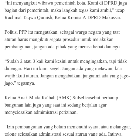
“Ini menyangkut wibawa pemerintah kota. Kami di DPRD juga
bagian dari pemerintah, maka langkah tegas kami ambil,” ucap
Rachmat Taqwa Quraish, Ketua Komisi A DPRD Makassar.
Politisi PPP itu mengatakan, sebagai warga negara yang taat
aturan harus mengikuti segala prosedur untuk melakukan
pembangunan, jangan ada pihak yang merasa hebat dan ego.
“Sudah 2 atau 3 kali kami kesini untuk mengingatkan, tapi tidak
didengar. Hari ini kami segel. Jangan ada yang melawan, kita
wajib ikuti aturan. Jangan mengabaikan, janganmi ada yang jago-
jago,” tegasnya.
Ketua Anak Muda Ka’bah (AMK) Sulsel tersebut berharap
bangunan lain juga yang saat ini sedang berjalan agar
menyelesaikan admimistrasi perizinan.
“Izin pembangunan yang belum memenuhi syarat atau melanggar,
tolong selesaikan administrasi sesuai aturan yang ada. Intinya,