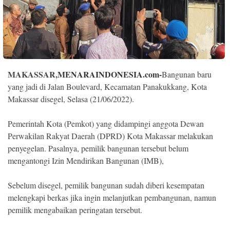
Indonesia
.
All
Right
Reserve
MAKASSAR,
MENARAINDONESIA.com-
Bangunan baru
yang jadi di Jalan Boulevard, Kecamatan Panakukkang, Kota
Makassar disegel, Selasa (21/06/2022).
Pemerintah Kota (Pemkot) yang didampingi anggota Dewan
Perwakilan Rakyat Daerah (DPRD) Kota Makassar melakukan
penyegelan. Pasalnya, pemilik bangunan tersebut belum
mengantongi Izin Mendirikan Bangunan (IMB),
Sebelum disegel, pemilik bangunan sudah diberi kesempatan
melengkapi berkas jika ingin melanjutkan pembangunan, namun
pemilik mengabaikan peringatan tersebut.