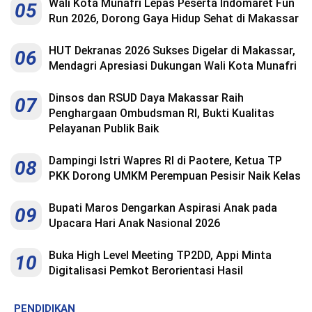
Wali Kota Munafri Lepas Peserta Indomaret Fun
05
Run 2026, Dorong Gaya Hidup Sehat di Makassar
HUT Dekranas 2026 Sukses Digelar di Makassar,
06
Mendagri Apresiasi Dukungan Wali Kota Munafri
Dinsos dan RSUD Daya Makassar Raih
07
Penghargaan Ombudsman RI, Bukti Kualitas
Pelayanan Publik Baik
Dampingi Istri Wapres RI di Paotere, Ketua TP
08
PKK Dorong UMKM Perempuan Pesisir Naik Kelas
Bupati Maros Dengarkan Aspirasi Anak pada
09
Upacara Hari Anak Nasional 2026
Buka High Level Meeting TP2DD, Appi Minta
10
Digitalisasi Pemkot Berorientasi Hasil
PENDIDIKAN