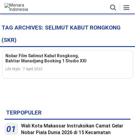
TAG ARCHIVES:
SELIMUT KABUT RONGKONG
Home
(SKR)
Nasional
Politik
Nobar Film Selimut Kabut Rongkong,
Bahtiar Manadjeng Booking 1 Studio XXI
Metro
Life Style
7 April 2022
Daerah
Hukum & HAM
Ekonomi
TERPOPULER
Pendidikan
Wali Kota Makassar Instruksikan Camat Gelar
01
Nobar Piala Dunia 2026 di 15 Kecamatan