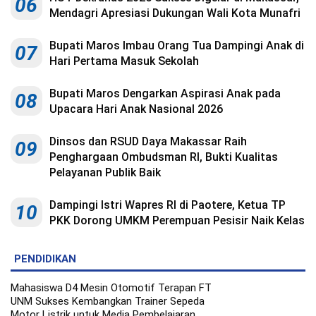
06
Mendagri Apresiasi Dukungan Wali Kota Munafri
Bupati Maros Imbau Orang Tua Dampingi Anak di
07
Hari Pertama Masuk Sekolah
Bupati Maros Dengarkan Aspirasi Anak pada
08
Upacara Hari Anak Nasional 2026
Dinsos dan RSUD Daya Makassar Raih
09
Penghargaan Ombudsman RI, Bukti Kualitas
Pelayanan Publik Baik
Dampingi Istri Wapres RI di Paotere, Ketua TP
10
PKK Dorong UMKM Perempuan Pesisir Naik Kelas
PENDIDIKAN
Mahasiswa D4 Mesin Otomotif Terapan FT
UNM Sukses Kembangkan Trainer Sepeda
Motor Listrik untuk Media Pembelajaran