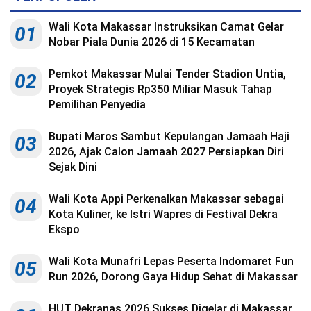
Wali Kota Makassar Instruksikan Camat Gelar
01
Nobar Piala Dunia 2026 di 15 Kecamatan
Pemkot Makassar Mulai Tender Stadion Untia,
02
Proyek Strategis Rp350 Miliar Masuk Tahap
Pemilihan Penyedia
Bupati Maros Sambut Kepulangan Jamaah Haji
03
2026, Ajak Calon Jamaah 2027 Persiapkan Diri
Sejak Dini
Wali Kota Appi Perkenalkan Makassar sebagai
04
Kota Kuliner, ke Istri Wapres di Festival Dekra
Ekspo
Wali Kota Munafri Lepas Peserta Indomaret Fun
05
Run 2026, Dorong Gaya Hidup Sehat di Makassar
HUT Dekranas 2026 Sukses Digelar di Makassar,