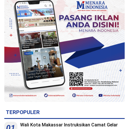
Indonesia
.
All
Right
Reserve
TERPOPULER
Wali Kota Makassar Instruksikan Camat Gelar
01