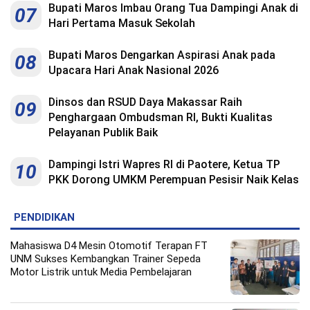
Bupati Maros Imbau Orang Tua Dampingi Anak di
07
Hari Pertama Masuk Sekolah
Bupati Maros Dengarkan Aspirasi Anak pada
08
Upacara Hari Anak Nasional 2026
Dinsos dan RSUD Daya Makassar Raih
09
Penghargaan Ombudsman RI, Bukti Kualitas
Pelayanan Publik Baik
Dampingi Istri Wapres RI di Paotere, Ketua TP
10
PKK Dorong UMKM Perempuan Pesisir Naik Kelas
PENDIDIKAN
Mahasiswa D4 Mesin Otomotif Terapan FT
UNM Sukses Kembangkan Trainer Sepeda
Motor Listrik untuk Media Pembelajaran