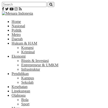
Home
Nasional
Politik
Metro
Daerah
Hukum & HAM
Korupsi
Kriminal
Ekonomi
Bisnis & Investasi
Entrepreneur & UMKM
Infrastruktur
Pendidikan
Kampus
Sekolah
Kesehatan
Lingkungan
Olahraga
Bola
Sport