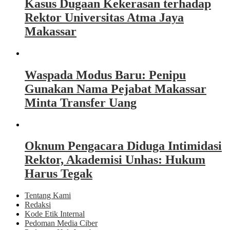
Kasus Dugaan Kekerasan terhadap
Rektor Universitas Atma Jaya
Makassar
Waspada Modus Baru: Penipu
Gunakan Nama Pejabat Makassar
Minta Transfer Uang
Oknum Pengacara Diduga Intimidasi
Rektor, Akademisi Unhas: Hukum
Harus Tegak
Tentang Kami
Redaksi
Kode Etik Internal
Pedoman Media Ciber