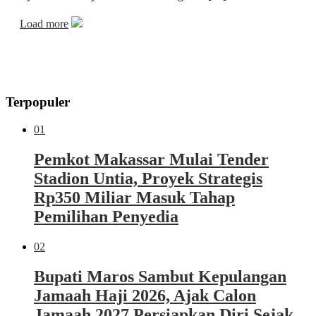
Load more
Terpopuler
01
Pemkot Makassar Mulai Tender
Stadion Untia, Proyek Strategis
Rp350 Miliar Masuk Tahap
Pemilihan Penyedia
02
Bupati Maros Sambut Kepulangan
Jamaah Haji 2026, Ajak Calon
Jamaah 2027 Persiapkan Diri Sejak