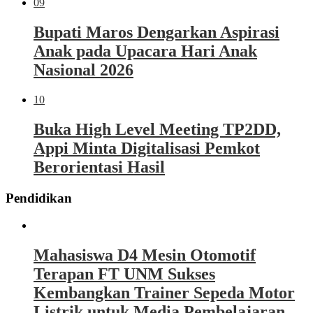
09
Bupati Maros Dengarkan Aspirasi
Anak pada Upacara Hari Anak
Nasional 2026
10
Buka High Level Meeting TP2DD,
Appi Minta Digitalisasi Pemkot
Berorientasi Hasil
Pendidikan
Mahasiswa D4 Mesin Otomotif
Terapan FT UNM Sukses
Kembangkan Trainer Sepeda Motor
Listrik untuk Media Pembelajaran