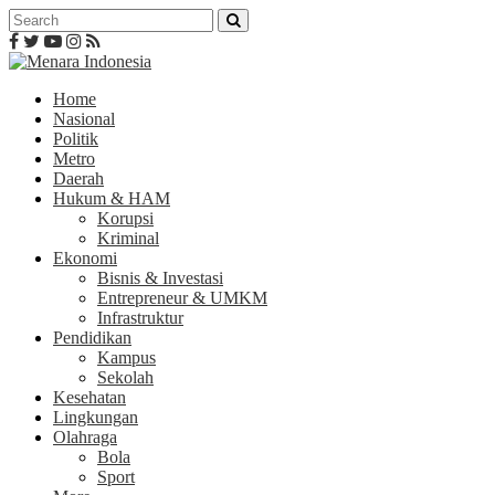
Home
Nasional
Politik
Metro
Daerah
Hukum & HAM
Korupsi
Kriminal
Ekonomi
Bisnis & Investasi
Entrepreneur & UMKM
Infrastruktur
Pendidikan
Kampus
Sekolah
Kesehatan
Lingkungan
Olahraga
Bola
Sport