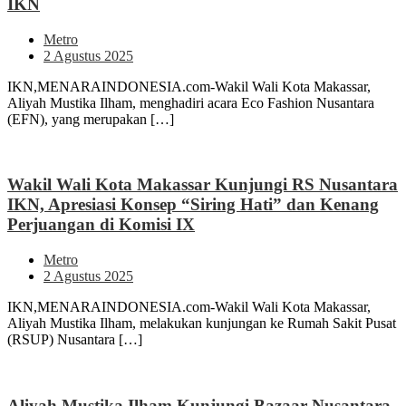
IKN
Metro
2 Agustus 2025
IKN,MENARAINDONESIA.com-Wakil Wali Kota Makassar,
Aliyah Mustika Ilham, menghadiri acara Eco Fashion Nusantara
(EFN), yang merupakan […]
Wakil Wali Kota Makassar Kunjungi RS Nusantara
IKN, Apresiasi Konsep “Siring Hati” dan Kenang
Perjuangan di Komisi IX
Metro
2 Agustus 2025
IKN,MENARAINDONESIA.com-Wakil Wali Kota Makassar,
Aliyah Mustika Ilham, melakukan kunjungan ke Rumah Sakit Pusat
(RSUP) Nusantara […]
Aliyah Mustika Ilham Kunjungi Bazaar Nusantara