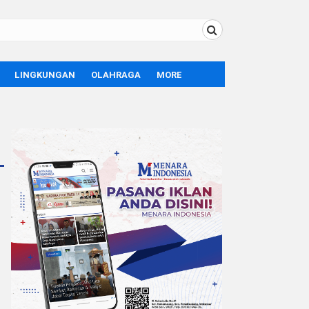
LINGKUNGAN
OLAHRAGA
MORE
BOLA
OPINI
SPORT
TEKNOLOGI
LIFE STYLE