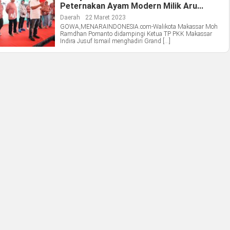
Peternakan Ayam Modern Milik Aru
Sukses
Daerah
22 Maret 2023
GOWA,MENARAINDONESIA.com-Walikota Makassar Moh
Ramdhan Pomanto didampingi Ketua TP PKK Makassar
Indira Jusuf Ismail menghadiri Grand […]