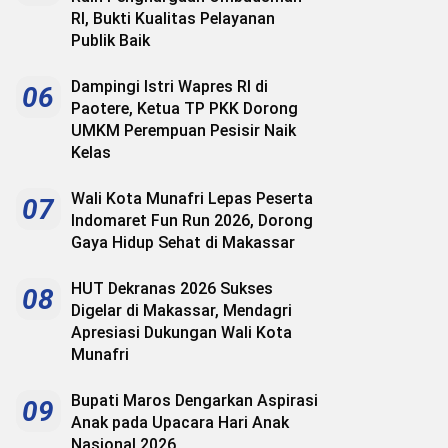
RI, Bukti Kualitas Pelayanan
Publik Baik
Dampingi Istri Wapres RI di
06
Paotere, Ketua TP PKK Dorong
UMKM Perempuan Pesisir Naik
Kelas
Wali Kota Munafri Lepas Peserta
07
Indomaret Fun Run 2026, Dorong
Gaya Hidup Sehat di Makassar
HUT Dekranas 2026 Sukses
08
Digelar di Makassar, Mendagri
Apresiasi Dukungan Wali Kota
Munafri
Bupati Maros Dengarkan Aspirasi
09
Anak pada Upacara Hari Anak
Nasional 2026