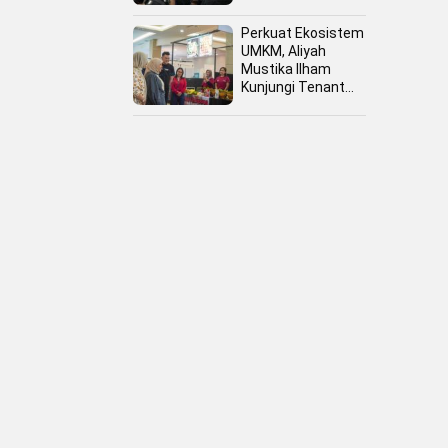
Perkuat Ekosistem
UMKM, Aliyah
Mustika Ilham
Kunjungi Tenant
Kuliner dan Booth
Fashion Fiesta