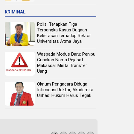
Pangan Perkotaan
KRIMINAL
Polisi Tetapkan Tiga
Tersangka Kasus Dugaan
Kekerasan terhadap Rektor
Universitas Atma Jaya
Makassar
Waspada Modus Baru: Penipu
Gunakan Nama Pejabat
Makassar Minta Transfer
Uang
Oknum Pengacara Diduga
Intimidasi Rektor, Akademisi
Unhas: Hukum Harus Tegak