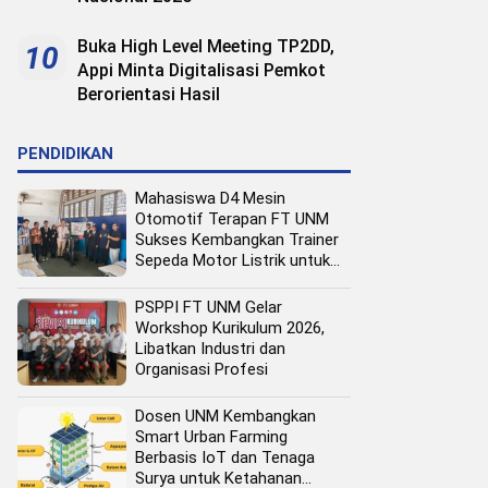
Buka High Level Meeting TP2DD,
10
Appi Minta Digitalisasi Pemkot
Berorientasi Hasil
PENDIDIKAN
Mahasiswa D4 Mesin
Otomotif Terapan FT UNM
Sukses Kembangkan Trainer
Sepeda Motor Listrik untuk
Media Pembelajaran
PSPPI FT UNM Gelar
Workshop Kurikulum 2026,
Libatkan Industri dan
Organisasi Profesi
Dosen UNM Kembangkan
Smart Urban Farming
Berbasis IoT dan Tenaga
Surya untuk Ketahanan