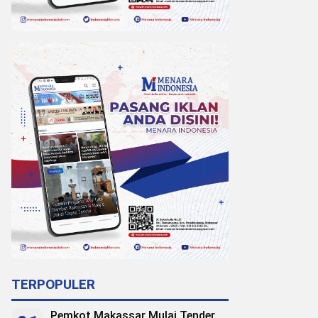
TERPOPULER
Pemkot Makassar Mulai Tender