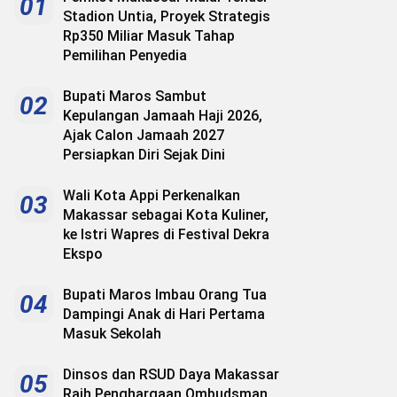
01
Stadion Untia, Proyek Strategis
Rp350 Miliar Masuk Tahap
Pemilihan Penyedia
Bupati Maros Sambut
02
Kepulangan Jamaah Haji 2026,
Ajak Calon Jamaah 2027
Persiapkan Diri Sejak Dini
Wali Kota Appi Perkenalkan
03
Makassar sebagai Kota Kuliner,
ke Istri Wapres di Festival Dekra
Ekspo
Bupati Maros Imbau Orang Tua
04
Dampingi Anak di Hari Pertama
Masuk Sekolah
Dinsos dan RSUD Daya Makassar
05
Raih Penghargaan Ombudsman