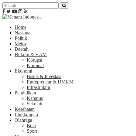
Home
Nasional
Politik
Metro
Daerah
Hukum & HAM
Korupsi
Kriminal
Ekonomi
Bisnis & Investasi
Entrepreneur & UMKM
Infrastruktur
Pendidikan
Kampus
Sekolah
Kesehatan
Lingkungan
Olahraga
Bola
Sport