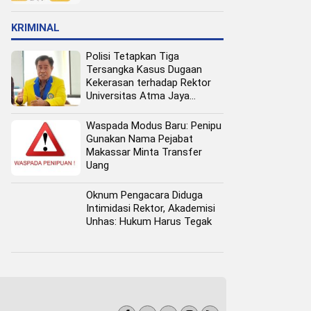
Pangan Perkotaan
KRIMINAL
Polisi Tetapkan Tiga
Tersangka Kasus Dugaan
Kekerasan terhadap Rektor
Universitas Atma Jaya
Makassar
Waspada Modus Baru: Penipu
Gunakan Nama Pejabat
Makassar Minta Transfer
Uang
Oknum Pengacara Diduga
Intimidasi Rektor, Akademisi
Unhas: Hukum Harus Tegak