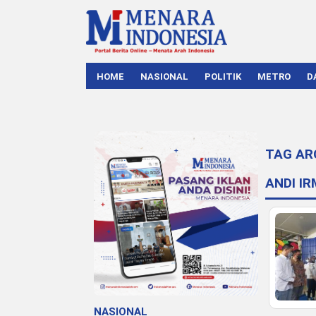
HOME
NASIONAL
POLITIK
METRO
D
TAG AR
ANDI I
NASIONAL