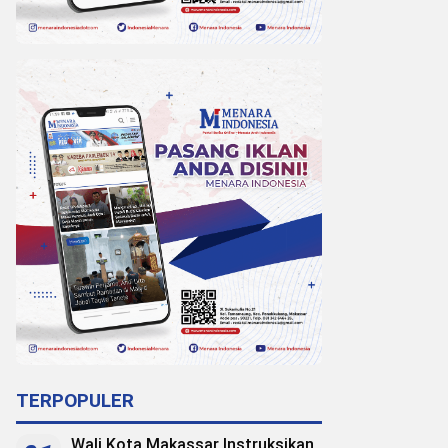
TERPOPULER
Wali Kota Makassar Instruksikan