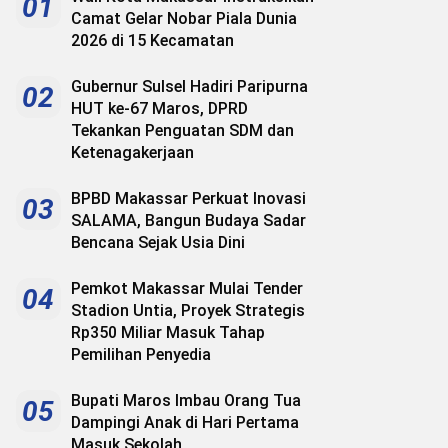
01
Camat Gelar Nobar Piala Dunia
2026 di 15 Kecamatan
Gubernur Sulsel Hadiri Paripurna
02
HUT ke-67 Maros, DPRD
Tekankan Penguatan SDM dan
Ketenagakerjaan
BPBD Makassar Perkuat Inovasi
03
SALAMA, Bangun Budaya Sadar
Bencana Sejak Usia Dini
Pemkot Makassar Mulai Tender
04
Stadion Untia, Proyek Strategis
Rp350 Miliar Masuk Tahap
Pemilihan Penyedia
Bupati Maros Imbau Orang Tua
05
Dampingi Anak di Hari Pertama
Masuk Sekolah