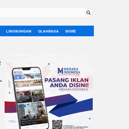
LINGKUNGAN
OLAHRAGA
MORE
BOLA
OPINI
SPORT
TEKNOLOGI
LIFE STYLE
R