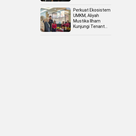
Perkuat Ekosistem
UMKM, Aliyah
Mustika Ilham
Kunjungi Tenant
Kuliner dan Booth
Fashion Fiesta