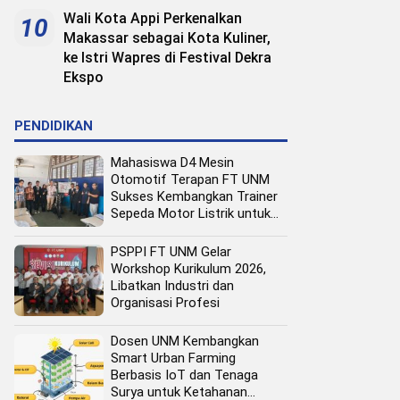
Wali Kota Appi Perkenalkan
10
Makassar sebagai Kota Kuliner,
ke Istri Wapres di Festival Dekra
Ekspo
PENDIDIKAN
Mahasiswa D4 Mesin
Otomotif Terapan FT UNM
Sukses Kembangkan Trainer
Sepeda Motor Listrik untuk
Media Pembelajaran
PSPPI FT UNM Gelar
Workshop Kurikulum 2026,
Libatkan Industri dan
Organisasi Profesi
Dosen UNM Kembangkan
Smart Urban Farming
Berbasis IoT dan Tenaga
Surya untuk Ketahanan