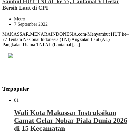
Sambut HUT TNI AL ke-77, Lantamal VI Gelar
Bersih Laut di CPI
Metro
7 September 2022
MAKASSAR,MENARAINDONESIA.com-Menyambut HUT ke–
77 Tentara Nasional Indonesia (TNI) Angkatan Laut (AL)
Pangkalan Utama TNI AL (Lantamal […]
Terpopuler
01
Wali Kota Makassar Instruksikan
Camat Gelar Nobar Piala Dunia 2026
di 15 Kecamatan