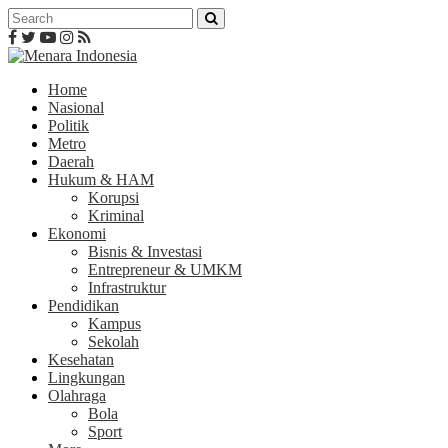
Home
Nasional
Politik
Metro
Daerah
Hukum & HAM
Korupsi
Kriminal
Ekonomi
Bisnis & Investasi
Entrepreneur & UMKM
Infrastruktur
Pendidikan
Kampus
Sekolah
Kesehatan
Lingkungan
Olahraga
Bola
Sport