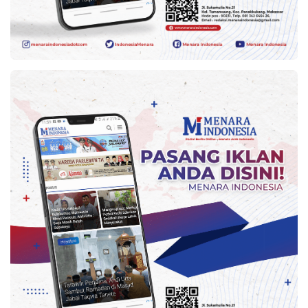
Indonesia
.
All
Right
Reserve