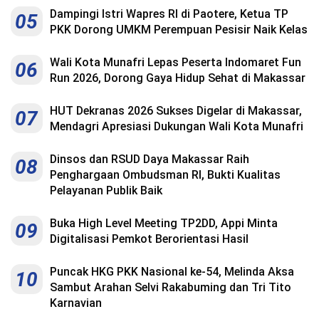
Dampingi Istri Wapres RI di Paotere, Ketua TP
05
PKK Dorong UMKM Perempuan Pesisir Naik Kelas
Wali Kota Munafri Lepas Peserta Indomaret Fun
06
Run 2026, Dorong Gaya Hidup Sehat di Makassar
HUT Dekranas 2026 Sukses Digelar di Makassar,
07
Mendagri Apresiasi Dukungan Wali Kota Munafri
Dinsos dan RSUD Daya Makassar Raih
08
Penghargaan Ombudsman RI, Bukti Kualitas
Pelayanan Publik Baik
Buka High Level Meeting TP2DD, Appi Minta
09
Digitalisasi Pemkot Berorientasi Hasil
Puncak HKG PKK Nasional ke-54, Melinda Aksa
10
Sambut Arahan Selvi Rakabuming dan Tri Tito
Karnavian