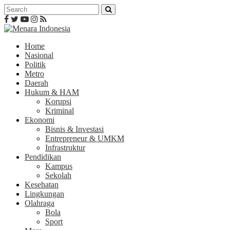
Home
Nasional
Politik
Metro
Daerah
Hukum & HAM
Korupsi
Kriminal
Ekonomi
Bisnis & Investasi
Entrepreneur & UMKM
Infrastruktur
Pendidikan
Kampus
Sekolah
Kesehatan
Lingkungan
Olahraga
Bola
Sport