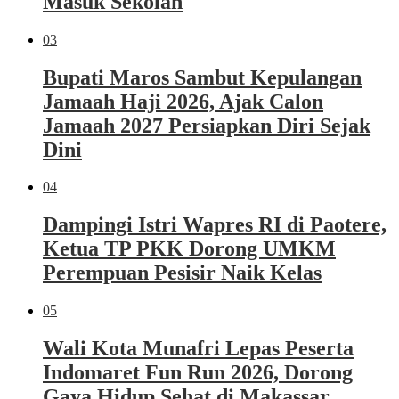
Masuk Sekolah
03
Bupati Maros Sambut Kepulangan
Jamaah Haji 2026, Ajak Calon
Jamaah 2027 Persiapkan Diri Sejak
Dini
04
Dampingi Istri Wapres RI di Paotere,
Ketua TP PKK Dorong UMKM
Perempuan Pesisir Naik Kelas
05
Wali Kota Munafri Lepas Peserta
Indomaret Fun Run 2026, Dorong
Gaya Hidup Sehat di Makassar