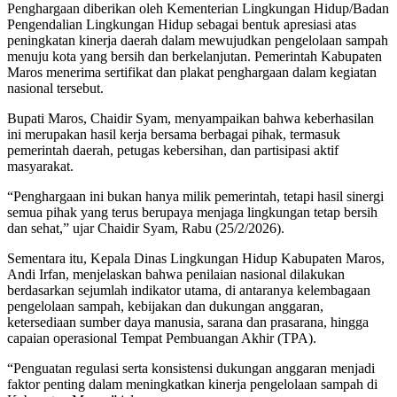
Penghargaan diberikan oleh Kementerian Lingkungan Hidup/Badan
Pengendalian Lingkungan Hidup sebagai bentuk apresiasi atas
peningkatan kinerja daerah dalam mewujudkan pengelolaan sampah
menuju kota yang bersih dan berkelanjutan. Pemerintah Kabupaten
Maros menerima sertifikat dan plakat penghargaan dalam kegiatan
nasional tersebut.
Bupati Maros, Chaidir Syam, menyampaikan bahwa keberhasilan
ini merupakan hasil kerja bersama berbagai pihak, termasuk
pemerintah daerah, petugas kebersihan, dan partisipasi aktif
masyarakat.
“Penghargaan ini bukan hanya milik pemerintah, tetapi hasil sinergi
semua pihak yang terus berupaya menjaga lingkungan tetap bersih
dan sehat,” ujar Chaidir Syam, Rabu (25/2/2026).
Sementara itu, Kepala Dinas Lingkungan Hidup Kabupaten Maros,
Andi Irfan, menjelaskan bahwa penilaian nasional dilakukan
berdasarkan sejumlah indikator utama, di antaranya kelembagaan
pengelolaan sampah, kebijakan dan dukungan anggaran,
ketersediaan sumber daya manusia, sarana dan prasarana, hingga
capaian operasional Tempat Pembuangan Akhir (TPA).
“Penguatan regulasi serta konsistensi dukungan anggaran menjadi
faktor penting dalam meningkatkan kinerja pengelolaan sampah di