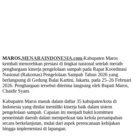
MAROS,
MENARAINDONESIA.com-
Kabupaten Maros
kembali menorehkan prestasi di tingkat nasional setelah meraih
penghargaan kinerja pengelolaan sampah pada Rapat Koordinasi
Nasional (Rakornas) Pengelolaan Sampah Tahun 2026 yang
berlangsung di Gedung Balai Kartini, Jakarta, pada 25–26 Februari
2026. Penghargaan tersebut diterima langsung oleh Bupati Maros,
Chaidir Syam.
Kabupaten Maros masuk dalam daftar 35 kabupaten/kota di
Indonesia yang dinilai memiliki kinerja baik dalam sistem
pengelolaan sampah. Capaian ini menjadi bukti komitmen
pemerintah daerah dalam memperkuat tata kelola persampahan
secara berkelanjutan, mulai dari aspek perencanaan kebijakan
hingga implementasi di lapangan.