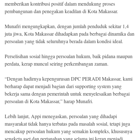
memberikan kontribusi positif dalam mendukung proses
pembangunan dan penegakan keadilan di Kota Makassar.
Munafri mengungkapkan, dengan jumlah penduduk sekitar 1,4
juta jiwa, Kota Makassar dihadapkan pada berbagai dinamika dan
persoalan yang tidak seluruhnya berada dalam kondisi ideal.
Perselisihan sosial hingga persoalan hukum, baik pidana maupun
perdata, kerap muncul seiring perkembangan zaman.
“Dengan hadirnya kepengurusan DPC PERADI Makassar, kami
berharap dapat menjadi bagian dari supporting system yang
bekerja sama dengan pemerintah untuk menyelesaikan berbagai
persoalan di Kota Makassar,” harap Munafri.
Lebih lanjut, Appi menegaskan, persoalan yang dihadapi
masyarakat tidak hanya terbatas pada masalah sosial, tetapi juga
mencakup persoalan hukum yang semakin kompleks, khususnya
sengketa aset dan pertanahan yang selama ini kerap menjadi