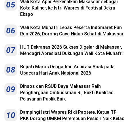
Wali Kota Appi Perkenalkan Makassar sebagai
05
Kota Kuliner, ke Istri Wapres di Festival Dekra
Ekspo
Wali Kota Munafri Lepas Peserta Indomaret Fun
06
Run 2026, Dorong Gaya Hidup Sehat di Makassar
HUT Dekranas 2026 Sukses Digelar di Makassar,
07
Mendagri Apresiasi Dukungan Wali Kota Munafri
Bupati Maros Dengarkan Aspirasi Anak pada
08
Upacara Hari Anak Nasional 2026
Dinsos dan RSUD Daya Makassar Raih
09
Penghargaan Ombudsman RI, Bukti Kualitas
Pelayanan Publik Baik
Dampingi Istri Wapres RI di Paotere, Ketua TP
10
PKK Dorong UMKM Perempuan Pesisir Naik Kelas