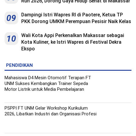
Run 2026, Dorong Gaya Hidup Sehat di Makassar
Dampingi Istri Wapres RI di Paotere, Ketua TP
09
PKK Dorong UMKM Perempuan Pesisir Naik Kelas
Wali Kota Appi Perkenalkan Makassar sebagai
10
Kota Kuliner, ke Istri Wapres di Festival Dekra
Ekspo
PENDIDIKAN
Mahasiswa D4 Mesin Otomotif Terapan FT
UNM Sukses Kembangkan Trainer Sepeda
Motor Listrik untuk Media Pembelajaran
PSPPI FT UNM Gelar Workshop Kurikulum
2026, Libatkan Industri dan Organisasi Profesi