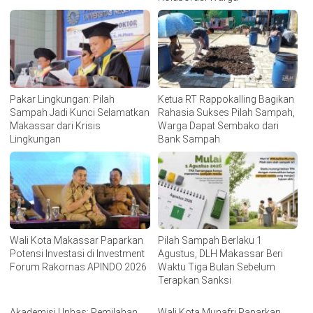
Pakar Lingkungan: Pilah
Ketua RT Rappokalling Bagikan
Sampah Jadi Kunci Selamatkan
Rahasia Sukses Pilah Sampah,
Makassar dari Krisis
Warga Dapat Sembako dari
Lingkungan
Bank Sampah
Wali Kota Makassar Paparkan
Pilah Sampah Berlaku 1
Potensi Investasi di Investment
Agustus, DLH Makassar Beri
Forum Rakornas APINDO 2026
Waktu Tiga Bulan Sebelum
Terapkan Sanksi
Akademisi Unhas: Pemilahan
Wali Kota Munafri Paparkan