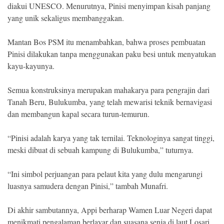
diakui UNESCO. Menurutnya, Pinisi menyimpan kisah panjang
yang unik sekaligus membanggakan.
Mantan Bos PSM itu menambahkan, bahwa proses pembuatan
Pinisi dilakukan tanpa menggunakan paku besi untuk menyatukan
kayu-kayunya.
Semua konstruksinya merupakan mahakarya para pengrajin dari
Tanah Beru, Bulukumba, yang telah mewarisi teknik bernavigasi
dan membangun kapal secara turun-temurun.
“Pinisi adalah karya yang tak ternilai. Teknologinya sangat tinggi,
meski dibuat di sebuah kampung di Bulukumba,” tuturnya.
“Ini simbol perjuangan para pelaut kita yang dulu mengarungi
luasnya samudera dengan Pinisi,” tambah Munafri.
Di akhir sambutannya, Appi berharap Wamen Luar Negeri dapat
menikmati pengalaman berlayar dan suasana senja di laut Losari.