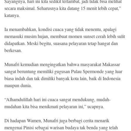
Sayangnya, hari ini kita sedikit terlambat, jadi tidak bisa melihat
secara maksimal. Seharusnya kita datang 15 menit lebih cepat,”
katanya.
Ia menambahkan, kondisi cuaca yang tidak menentu, apalagi
memasuki musim hujan, membuat momen sunset cerah lebih sulit
didapatkan. Meski begitu, suasana pelayaran tetap hangat dan
berkesan.
Munafri kemudian mengingatkan bahwa masyarakat Makassar
sangat beruntung memiliki gugusan Pulau Spermonde yang luar
biasa indah dan tak dimiliki banyak kota lain, baik di Indonesia
maupun dunia.
“Alhamdulillah hari ini cuaca sangat mendukung, mudah-
mudahan kita bisa menikmati pelayaran ini,” ucapnya.
Di hadapan Wamen, Munafri juga berbagi cerita menarik
mengenai Pinisi sebagai warisan budaya tak benda yang telah