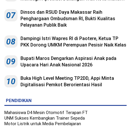
Dinsos dan RSUD Daya Makassar Raih
07
Penghargaan Ombudsman RI, Bukti Kualitas
Pelayanan Publik Baik
Dampingi Istri Wapres RI di Paotere, Ketua TP
08
PKK Dorong UMKM Perempuan Pesisir Naik Kelas
Bupati Maros Dengarkan Aspirasi Anak pada
09
Upacara Hari Anak Nasional 2026
Buka High Level Meeting TP2DD, Appi Minta
10
Digitalisasi Pemkot Berorientasi Hasil
PENDIDIKAN
Mahasiswa D4 Mesin Otomotif Terapan FT
UNM Sukses Kembangkan Trainer Sepeda
Motor Listrik untuk Media Pembelajaran