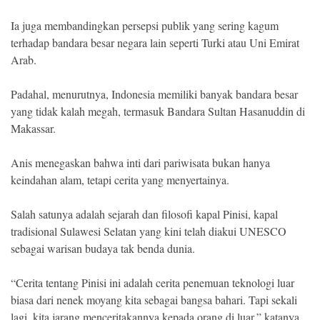
Ia juga membandingkan persepsi publik yang sering kagum
terhadap bandara besar negara lain seperti Turki atau Uni Emirat
Arab.
Padahal, menurutnya, Indonesia memiliki banyak bandara besar
yang tidak kalah megah, termasuk Bandara Sultan Hasanuddin di
Makassar.
Anis menegaskan bahwa inti dari pariwisata bukan hanya
keindahan alam, tetapi cerita yang menyertainya.
Salah satunya adalah sejarah dan filosofi kapal Pinisi, kapal
tradisional Sulawesi Selatan yang kini telah diakui UNESCO
sebagai warisan budaya tak benda dunia.
“Cerita tentang Pinisi ini adalah cerita penemuan teknologi luar
biasa dari nenek moyang kita sebagai bangsa bahari. Tapi sekali
lagi, kita jarang menceritakannya kepada orang di luar,” katanya.