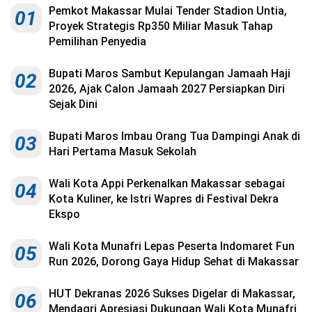
Pemkot Makassar Mulai Tender Stadion Untia,
01
Proyek Strategis Rp350 Miliar Masuk Tahap
Pemilihan Penyedia
Bupati Maros Sambut Kepulangan Jamaah Haji
02
2026, Ajak Calon Jamaah 2027 Persiapkan Diri
Sejak Dini
Bupati Maros Imbau Orang Tua Dampingi Anak di
03
Hari Pertama Masuk Sekolah
Wali Kota Appi Perkenalkan Makassar sebagai
04
Kota Kuliner, ke Istri Wapres di Festival Dekra
Ekspo
Wali Kota Munafri Lepas Peserta Indomaret Fun
05
Run 2026, Dorong Gaya Hidup Sehat di Makassar
HUT Dekranas 2026 Sukses Digelar di Makassar,
06
Mendagri Apresiasi Dukungan Wali Kota Munafri