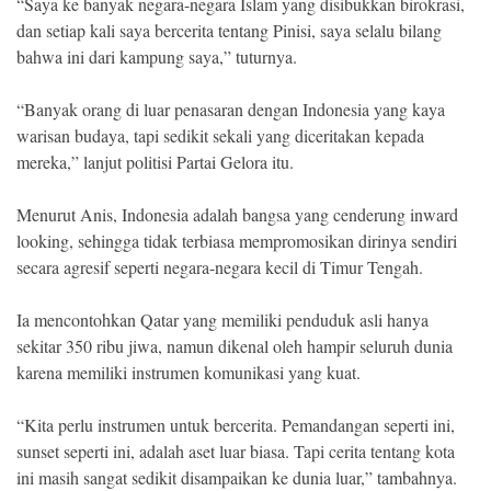
“Saya ke banyak negara-negara Islam yang disibukkan birokrasi,
dan setiap kali saya bercerita tentang Pinisi, saya selalu bilang
bahwa ini dari kampung saya,” tuturnya.
“Banyak orang di luar penasaran dengan Indonesia yang kaya
warisan budaya, tapi sedikit sekali yang diceritakan kepada
mereka,” lanjut politisi Partai Gelora itu.
Menurut Anis, Indonesia adalah bangsa yang cenderung inward
looking, sehingga tidak terbiasa mempromosikan dirinya sendiri
secara agresif seperti negara-negara kecil di Timur Tengah.
Ia mencontohkan Qatar yang memiliki penduduk asli hanya
sekitar 350 ribu jiwa, namun dikenal oleh hampir seluruh dunia
karena memiliki instrumen komunikasi yang kuat.
“Kita perlu instrumen untuk bercerita. Pemandangan seperti ini,
sunset seperti ini, adalah aset luar biasa. Tapi cerita tentang kota
ini masih sangat sedikit disampaikan ke dunia luar,” tambahnya.